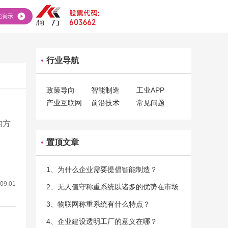
统演示
行业导航
政策导向
智能制造
工业APP
产业互联网
前沿技术
常见问题
的方
置顶文章
1、为什么企业需要提倡智能制造？
09.01
2、无人值守称重系统以诸多的优势在市场
当中立足
3、物联网称重系统有什么特点？
4、企业建设透明工厂的意义在哪？