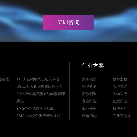
立即咨询
行业方案
能化运维
IOT 工业物联网云组态平台
数字治水
数字畜牧
DSI工业大数据集成应用平台
智能料塔
流程制造
PHM故设备障预测与健康管理
离散制造
生物医疗
系统
食品行业
智慧矿山
EMS企业能源管理系统
工业安全
数智仓配
EAM企业设备资产管理系统
绿色用能
工业智能体