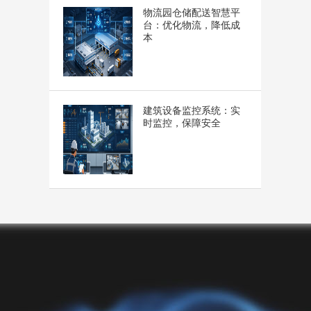
物流园仓储配送智慧平
台：优化物流，降低成
本
建筑设备监控系统：实
时监控，保障安全