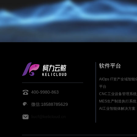
软件平台
AIOps IT资产全域智
平台
400-9980-863
CNC工业设备管理系统
MES生产制造执行系统
微信:18588785629
AI工业智能体解决方案
liucf@kelicloud.cn