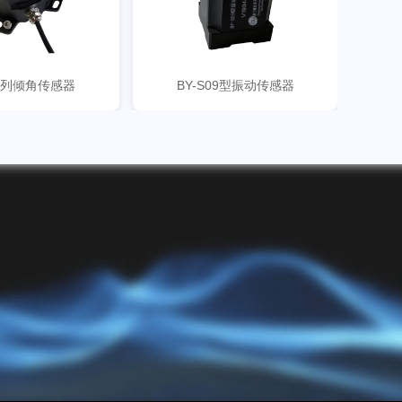
系列倾角传感器
BY-S09型振动传感器