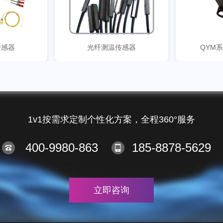
传感器
光纤测温传感器
QYM
1v1按需求定制个性化方案，全程360°服务
400-9980-863
185-8878-5629
立即咨询