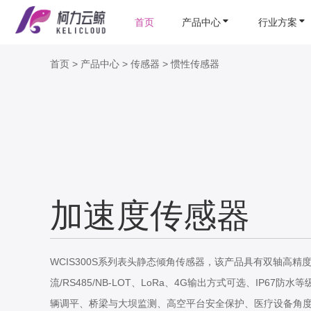
首页
产品中心
行业方案
首页
>
产品中心
>
传感器
>
惯性传感器
加速度传感器
WCIS300S系列表头静态倾角传感器，该产品具有双轴高精
流/RS485/NB-LOT、LoRa、4G输出方式可选、IP67
辆调平、桥梁与大坝监测、高空平台安全保护、医疗设备角