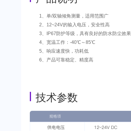
1、单/双轴倾角测量，适用范围广
2、12~24V的输入电压，安全性高
3、IP67防护等级，具有良好的防水防尘效果
4、宽温工作：-40℃～85℃
5、响应速度快，功耗低
6、产品可靠稳定、精度高
技术参数