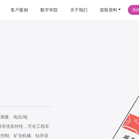
客户案例
数字学院
关于我们
获取资料
系
度测量、电压/电
防水等级等优良特性，可在工程车
度控制、矿业机械、钻井设