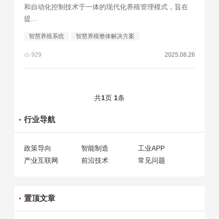
和自动化控制技术于一体的现代化养殖管理模式，旨在
提...
智慧养殖系统
智慧养殖整体解决方案
929
2025.08.26
共
1
页
1
条
行业导航
政策导向
智能制造
工业APP
产业互联网
前沿技术
常见问题
置顶文章