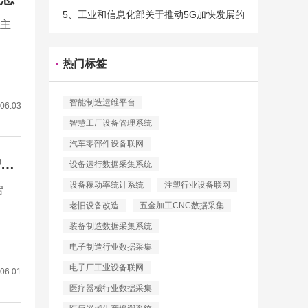
5、工业和信息化部关于推动5G加快发展的
验主
通知
热门标签
智能制造运维平台
06.03
智慧工厂设备管理系统
汽车零部件设备联网
设备预测性维护：让工厂告别突发停机，实现降本增效的智能运维新范式
设备运行数据采集系统
设备稼动率统计系统
注塑行业设备联网
宕
老旧设备改造
五金加工CNC数据采集
装备制造数据采集系统
电子制造行业数据采集
电子厂工业设备联网
06.01
医疗器械行业数据采集