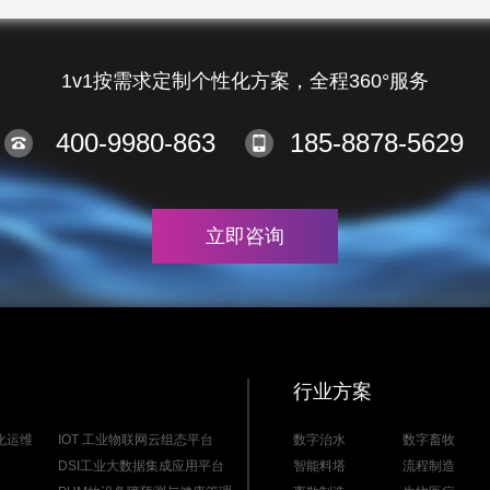
1v1按需求定制个性化方案，全程360°服务
400-9980-863
185-8878-5629
立即咨询
行业方案
能化运维
IOT 工业物联网云组态平台
数字治水
数字畜牧
DSI工业大数据集成应用平台
智能料塔
流程制造