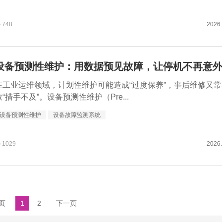
748
2026.
设备预测性维护：用数据预见故障，让停机不再意
在工业运维领域，计划性维护可能造成“过度保养”，事后维修又常
致“措手不及”。设备预测性维护（Pre...
设备预测性维护
设备故障监测系统
1029
2026.
页
1
2
下一页