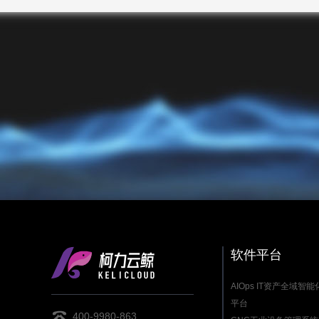
软件平台
AIOps IT资产全域智
平台
400-9980-863