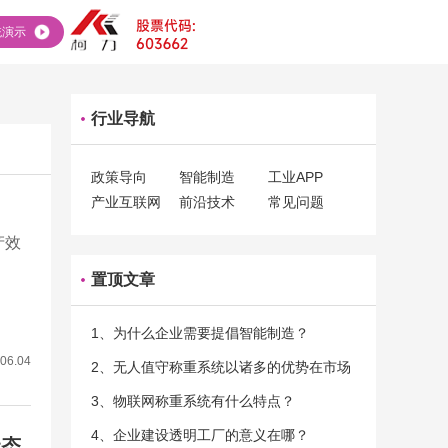
统演示
行业导航
政策导向
智能制造
工业APP
产业互联网
前沿技术
常见问题
产效
置顶文章
1、为什么企业需要提倡智能制造？
06.04
2、无人值守称重系统以诸多的优势在市场
当中立足
3、物联网称重系统有什么特点？
4、企业建设透明工厂的意义在哪？
状态