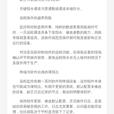
关键指令通道与普通数据通道未做区分。
远程操作的越界风险
监控和控制是两件事。纯粹的数据查看风险相对可
控，一旦远程通道具备下发指令、修改参数的能力，风险
等级就显著提高。误操作或恶意操作都可能直接影响正在
运行的设备。
对涉及实际控制动作的远程功能，应保留必要的现场
确认环节和操作留痕，避免远程指令在无人核对的情况下
直接作用于生产。
终端与软件自身的薄弱点
远程监控依赖一系列软件和终端设备，这些组件本身
也可能成为薄弱点。长期不更新的系统、默认配置未修改
的设备、缺乏日志记录的节点，都会削弱整体防护。
保持组件更新、修改默认配置、开启操作日志，是基
础但容易被忽视的工作。日志尤其重要，出问题后能否追
溯，往往就取决于平时是否留下了记录。