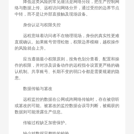
降低这类风险的常见做法是网络分段，把生产控制网
络与数据上传、远程访问网络分开，通过受控的边界节点
中转，而不是让外部直接触及现场设备。
身份认证与权限失控
远程意味着访问者不在物理现场，身份的真实性更难
直观确认。如果账号管理松散，权限边界模糊，越权操作
的风险就会上升。
应当遵循最小权限原则，按角色划分查看、配置和操
作的权限，并对涉及设备动作的远程指令设置更严格的确
认机制。共享账号、长期不变的弱口令都是需要规避的隐
患。
数据传输与篡改
远程监控的数据在公网或跨网络传输时，存在被窃听
或篡改的可能。被篡改的监控数据会误导判断，被截获的
数据则可能泄露生产信息。
传输过程缺乏加密保护。
缺少对数据完整性的校验。