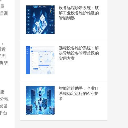
轻量
设备远程诊断系统：破
解工业设备维护难题的
据训
智能钥匙
），
远程设备维护系统：解
就近
决异地设备管理难题的
置周
实用方案
典型
智能运维助手：企业IT
健康
系统稳定运行的AI守护
者
分散
设备
平台