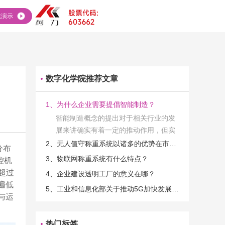
统演示
数字化学院推荐文章
1、为什么企业需要提倡智能制造？
智能制造概念的提出对于相关行业的发
展来讲确实有着一定的推动作用，但实
际上在工业发展的过程当中，能够推动
2、无人值守称重系统以诸多的优势在市场当中立足
分布
相关产业发展的具体结束是非常的多
3、物联网称重系统有什么特点？
控机
的。那么为什么企业一定需要...
超过
4、企业建设透明工厂的意义在哪？
遍低
5、工业和信息化部关于推动5G加快发展的通知
与运
热门标签