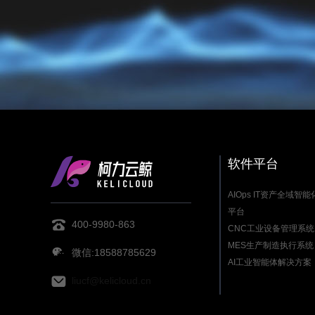
软件平台
AIOps IT资产全域智
平台
400-9980-863
CNC工业设备管理系统
MES生产制造执行系统
微信:18588785629
AI工业智能体解决方案
liucf@kelicloud.cn