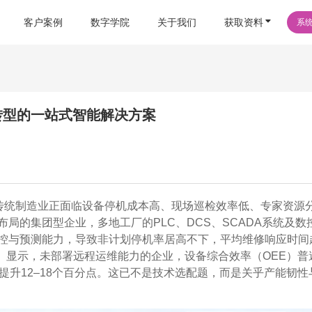
客户案例
数字学院
关于我们
获取资料
系
转型的一站式智能解决方案
，传统制造业正面临设备停机成本高、现场巡检效率低、专家资源
局的集团型企业，多地工厂的PLC、DCS、SCADA系统及数
控与预测能力，导致非计划停机率居高不下，平均维修响应时间
书》显示，未部署远程运维能力的企业，设备综合效率（OEE）普
可提升12–18个百分点。这已不是技术选配题，而是关乎产能韧性