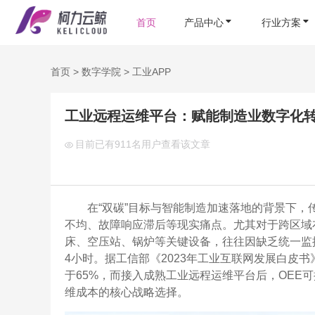
首页
产品中心
行业方案
首页
>
数字学院
>
工业APP
工业远程运维平台：赋能制造业数字化
目前已有
911名用户查看该文章
在“双碳”目标与智能制造加速落地的背景下
不均、故障响应滞后等现实痛点。尤其对于跨区域布
床、空压站、锅炉等关键设备，往往因缺乏统一监
4小时。据工信部《2023年工业互联网发展白皮
于65%，而接入成熟工业远程运维平台后，OEE
维成本的核心战略选择。