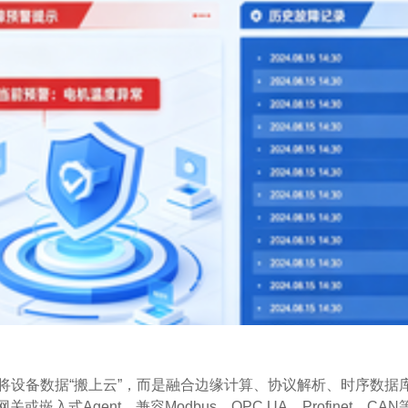
将设备数据“搬上云”，而是融合边缘计算、协议解析、时序数据
式Agent，兼容Modbus、OPC UA、Profinet、CAN