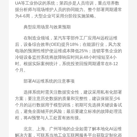
UA等工业协议的系统；第四步是人员培训，重点培养数
据分析师与现场维护人员的协同能力。整个部署周期通常
为4-6周，大型企业可采用分阶段实施策略。
典型应用场景与效果预期
在制造业领域，某汽车零部件工厂应用AI远程运维
后，设备综合效率(OEE)提升18%；在能源行业，风力发
电场的预测性维护使运维成本降低25%；连锁零售企业的
冷链设备监控系统将故障响应时间从48小时缩短至4小
时。根据实际案例统计，系统投资回报周期通常在8-12
个月。
部署AI运维系统的注意事项
选择系统时需关注数据安全性，建议采用私有化部署
方案；要注意历史数据的质量和完整性，建议保留至少6
个月的运行数据用于模型训练；初期可先选择关键设备试
点，避免全面铺开的风险；最后要建立标准的故障处理流
程，将AI预警与人工处置有效衔接。
北京、上海、广州等地的企业如需了解本地化AI运维
解决方案，可联系当地工业互联网服务平台获取定制化咨