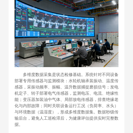
多维度数据采集是状态检修基础。系统针对不同设备
部署专用传感器与监测模块：水轮机轴承装振动、温度传
感器，采振动频率、振幅、温升数据捕捉磨损信号；发电
机定子、转子部署电气传感器，监测电压、电流、绝缘性
能；变压器加装油中气体、局部放电传感器，排查绝缘老
化与内部故障；同时关联设备运行工况（负荷率、水头）
与环境数据（温湿度），形成多维度数据集。数据秒级传
输后台，避免人工巡检滞后，为健康评估提供实时完整数
据。