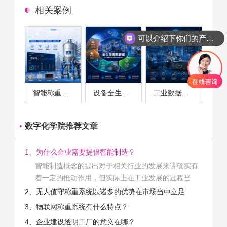
相关案例
可以介绍下你们的产品么
智能称重系统案例
设备全生命周期管理案例
工业数据采集与设备监控案例
数字化学院推荐文章
1、为什么企业需要提倡智能制造？
智能制造概念的提出对于相关行业的发展来讲确实有
着一定的推动作用，但实际上在工业发展的过程当
中，能够推动相关产业发展的具体结束是非常的多
2、无人值守称重系统以诸多的优势在市场当中立足
的。那么为什么企业一定需要...
3、物联网称重系统有什么特点？
4、企业建设透明工厂的意义在哪？