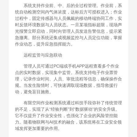
系统支持作业前、中、后的全过程管理。作业前，系
统自动检测空间内气体浓度，达标后方可授权进入；作业
过程中，固定传感器与人员佩戴的移动终端协同工作，实
时反馈环境数据与人员状态。一旦某项指标超限，现场声
光报警立即启动，同时向管理人员发送告警信息，提示紧
急撤离。部分系统还集成视频监控与人员定位功能，掌握
作业动态，提升应急指挥能力。
远程监管与应急联动
管理人员可通过PC端或手机APP远程查看多个作业
点的实时数据，实现集中监管。系统支持电子作业票管
理，记录作业时间、人员、审批流程等信息，确保操作合
规。当发生险情时，可快速调取现场数据，指导救援行
动，避免盲目施救。
有限空间作业检测系统通过科技手段弥补了传统管理
的不足，实现了从“经验判断”到“数据驱动”的安全升级。
它不仅提升了作业安全性，也强化了企业的风险管控能
力。随着物联网与AI技术的融合，该系统将在工业安全领
域发挥更加重要的作用。