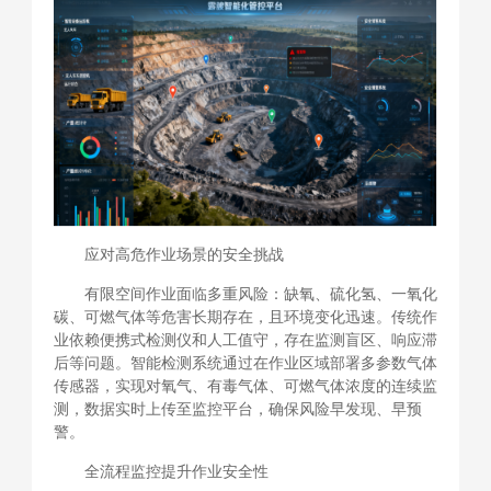
应对高危作业场景的安全挑战
有限空间作业面临多重风险：缺氧、硫化氢、一氧化
碳、可燃气体等危害长期存在，且环境变化迅速。传统作
业依赖便携式检测仪和人工值守，存在监测盲区、响应滞
后等问题。智能检测系统通过在作业区域部署多参数气体
传感器，实现对氧气、有毒气体、可燃气体浓度的连续监
测，数据实时上传至监控平台，确保风险早发现、早预
警。
全流程监控提升作业安全性