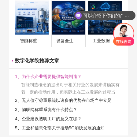
可以介绍下你们的产品么
智能称重系统案例
设备全生命周期管理案例
工业数据采集与设备监控案例
数字化学院推荐文章
1、为什么企业需要提倡智能制造？
智能制造概念的提出对于相关行业的发展来讲确实有
着一定的推动作用，但实际上在工业发展的过程当
中，能够推动相关产业发展的具体结束是非常的多
2、无人值守称重系统以诸多的优势在市场当中立足
的。那么为什么企业一定需要...
3、物联网称重系统有什么特点？
4、企业建设透明工厂的意义在哪？
5、工业和信息化部关于推动5G加快发展的通知