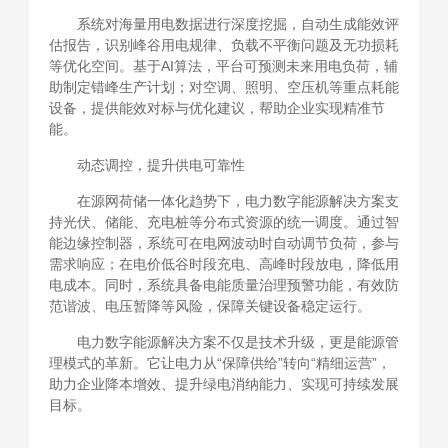
系统对海量用电数据进行深度挖掘，自动生成能效评
估报告，识别峰谷用电规律、负载不平衡问题及无功损耗
等优化空间。基于AI算法，平台可预测未来用电负荷，辅
助制定错峰生产计划；对空调、照明、空压机等重点耗能
设备，提供能效对标与优化建议，帮助企业实现精准节
能。
动态调控，提升供电可靠性
在源网荷储一体化趋势下，电力数字能源解决方案支
持光伏、储能、充电桩等分布式资源的统一调度。通过智
能边缘控制器，系统可在电网波动时自动调节负荷，参与
需求响应；在电价低谷时段充电、高峰时段放电，降低用
电成本。同时，系统具备电能质量治理预警功能，有效防
范谐波、电压暂降等风险，保障关键设备稳定运行。
电力数字能源解决方案不仅是技术升级，更是能源管
理模式的革新。它让电力从“保障供给”转向“精细运营”，
助力企业降本增效、提升绿电消纳能力、实现可持续发展
目标。