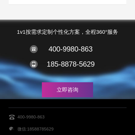
1v1按需求定制个性化方案，全程360°服务
400-9980-863
185-8878-5629
立即咨询
400-9980-863
微信:18588785629