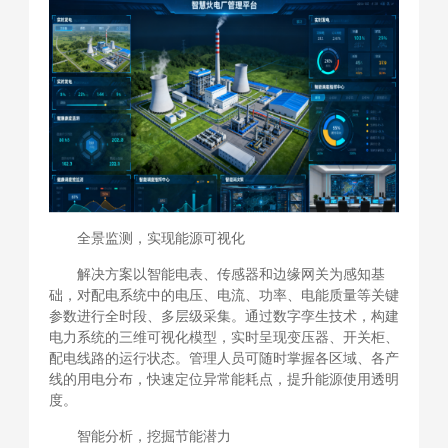
全景监测，实现能源可视化
解决方案以智能电表、传感器和边缘网关为感知基
础，对配电系统中的电压、电流、功率、电能质量等关键
参数进行全时段、多层级采集。通过数字孪生技术，构建
电力系统的三维可视化模型，实时呈现变压器、开关柜、
配电线路的运行状态。管理人员可随时掌握各区域、各产
线的用电分布，快速定位异常能耗点，提升能源使用透明
度。
智能分析，挖掘节能潜力