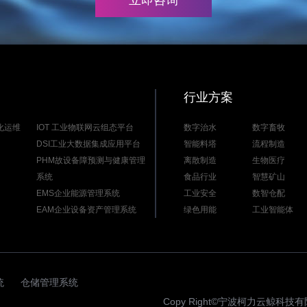
立即咨询
行业方案
能化运维
IOT 工业物联网云组态平台
数字治水
数字畜牧
DSI工业大数据集成应用平台
智能料塔
流程制造
PHM故设备障预测与健康管理
离散制造
生物医疗
系统
食品行业
智慧矿山
EMS企业能源管理系统
工业安全
数智仓配
EAM企业设备资产管理系统
绿色用能
工业智能体
统
仓储管理系统
Copy Right©宁波柯力云鲸科技