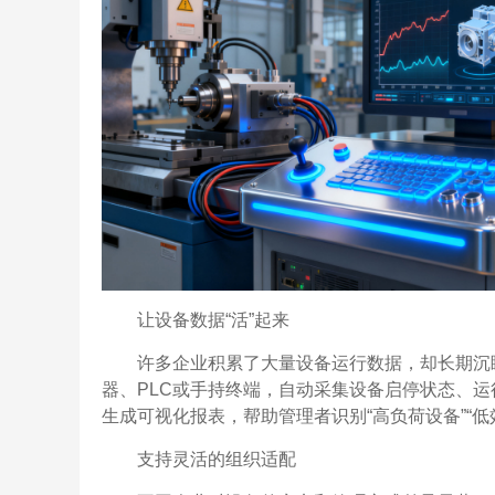
让设备数据“活”起来
许多企业积累了大量设备运行数据，却长期沉睡
器、PLC或手持终端，自动采集设备启停状态、
生成可视化报表，帮助管理者识别“高负荷设备”“低
支持灵活的组织适配