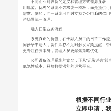
不同企业对设备的定义和管理方式差异显著—
用规范。优秀的系统不强求统一模板，而是提供可
需求。例如，同一系统可同时支持办公电脑的借用
跨场景统一管理。
融入日常业务流程
系统真正的价值，在于融入员工的日常工作流
同步给申请人，备件库存不足时触发采购提醒，管理
更专注任务本身，管理人员更聚焦策略优化。
公司设备管理系统的意义，正从“记录过去”转
低隐性成本、释放数据潜能的运营平台。
根据不同行
立即申请，