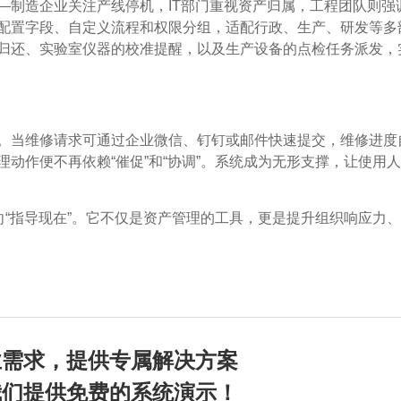
—制造企业关注产线停机，IT部门重视资产归属，工程团队则强
配置字段、自定义流程和权限分组，适配行政、生产、研发等多
归还、实验室仪器的校准提醒，以及生产设备的点检任务派发，
。当维修请求可通过企业微信、钉钉或邮件快速提交，维修进度
动作便不再依赖“催促”和“协调”。系统成为无形支撑，让使用
向“指导现在”。它不仅是资产管理的工具，更是提升组织响应力
业需求，提供专属解决方案
我们提供免费的系统演示！