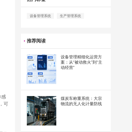
设备管理系统
生产管理系统
推荐阅读
设备管理精细化运营方
案：从“被动救火”到“主
动经营”
传感
煤炭车称重系统：大宗
，可
物流的无人化计量防线