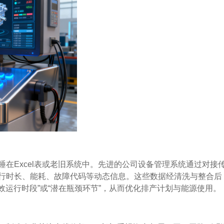
在Excel表或老旧系统中。先进的公司设备管理系统通过对接
运行时长、能耗、故障代码等动态信息。这些数据经清洗与整合后
效运行时段”或“潜在瓶颈环节”，从而优化排产计划与能源使用。