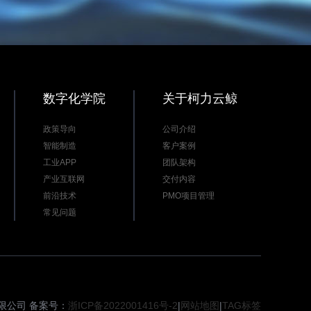
数字化学院
关于柯力云鲸
政策导向
公司介绍
智能制造
客户案例
工业APP
团队架构
产业互联网
交付内容
前沿技术
PMO项目管理
常见问题
有限公司 备案号：
浙ICP备2022001416号-2
|
网站地图
|
TAG标签