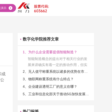
统演示
数字化学院推荐文章
1、为什么企业需要提倡智能制造？
智能制造概念的提出对于相关行业的发
展来讲确实有着一定的推动作用，但实
际上在工业发展的过程当中，能够推动
2、无人值守称重系统以诸多的优势在市场当中立足
和成
相关产业发展的具体结束是非常的多
3、物联网称重系统有什么特点？
“公
的。那么为什么企业一定需要...
4、企业建设透明工厂的意义在哪？
5、工业和信息化部关于推动5G加快发展的通知
热门标签