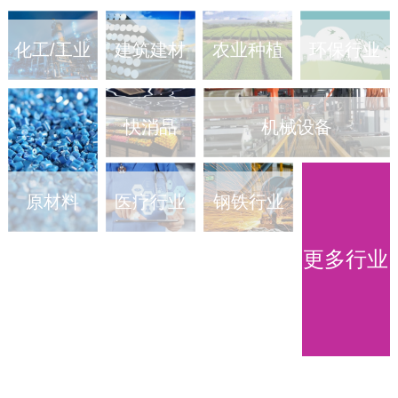
化工/工业
建筑建材
农业种植
环保行业
快消品
机械设备
医疗行业
钢铁行业
原材料
更多行业