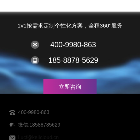
1v1按需求定制个性化方案，全程360°服务
400-9980-863
185-8878-5629
立即咨询
400-9980-863
微信:18588785629
liucf@kelicloud.cn