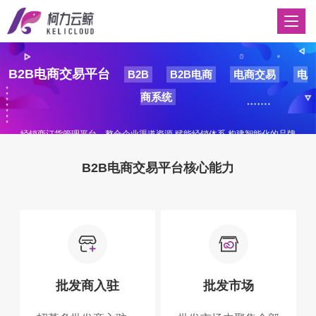
B2B电商交易平台
B2B
B2B电商
电商交易
电
商系统
经销商订货管理平台，整合企业渠道资源,赋能经销体系,构建智能化的品牌
订货商业生态平台;传统线下批发,零售业务平滑过渡至线上,构建以线上订
B2B电商交易平台核心能力
货+客户服务为核心的服务体系.
系统演示
了解详情
批发商入驻
批发市场