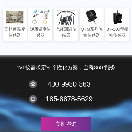
高精度温度
通用温度传
光纤测温传
QYM系列倾
BY-S09型振
传感器
感器
感器
角传感器
动传感器
1v1按需求定制个性化方案，全程360°服务
400-9980-863
185-8878-5629
立即咨询