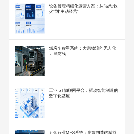
设备管理精细化运营方案：从“被动救
火”到“主动经营”
煤炭车称重系统：大宗物流的无人化
计量防线
工业IoT物联网平台：驱动智能制造的
数字化基座
五金行业MES系统：离散制造的精益