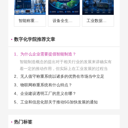
智能称重系统案例
设备全生命周期管理案例
工业数据采集与设备监控案例
数字化学院推荐文章
1、为什么企业需要提倡智能制造？
智能制造概念的提出对于相关行业的发展来讲确实有
着一定的推动作用，但实际上在工业发展的过程当
中，能够推动相关产业发展的具体结束是非常的多
2、无人值守称重系统以诸多的优势在市场当中立足
的。那么为什么企业一定需要...
3、物联网称重系统有什么特点？
4、企业建设透明工厂的意义在哪？
5、工业和信息化部关于推动5G加快发展的通知
热门标签