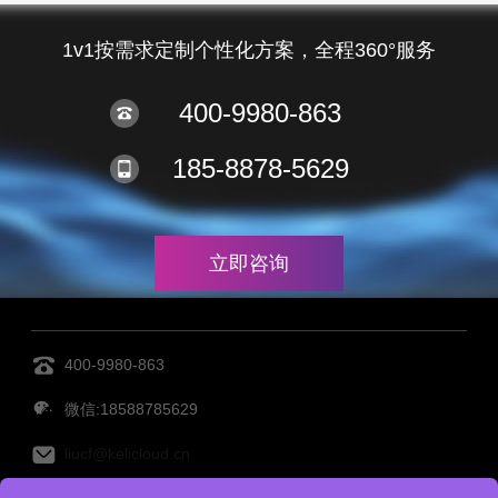
1v1按需求定制个性化方案，全程360°服务
400-9980-863
185-8878-5629
立即咨询
400-9980-863
微信:18588785629
liucf@kelicloud.cn