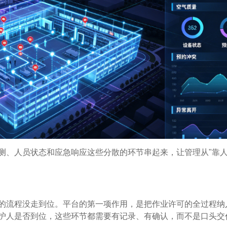
测、人员状态和应急响应这些分散的环节串起来，让管理从"靠
的流程没走到位。平台的第一项作用，是把作业许可的全过程纳
护人是否到位，这些环节都需要有记录、有确认，而不是口头交