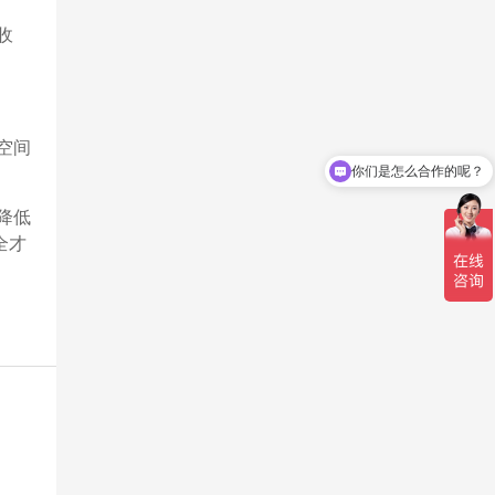
收
你们是怎么合作的呢？
空间
你们联系电话是多少
降低
全才