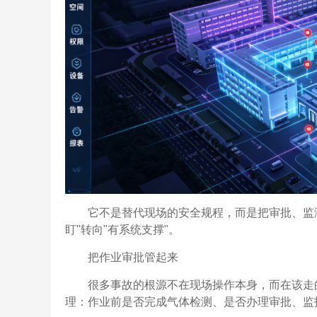
它不是替代现场的安全规程，而是把审批、监
盯"转向"有系统支撑"。
把作业审批管起来
很多事故的根源不在现场操作本身，而在该走
理：作业前是否完成气体检测、是否办理审批、监