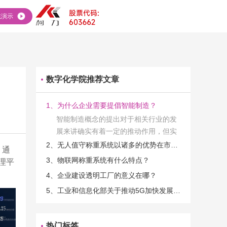
统演示
数字化学院推荐文章
1、为什么企业需要提倡智能制造？
智能制造概念的提出对于相关行业的发
展来讲确实有着一定的推动作用，但实
际上在工业发展的过程当中，能够推动
2、无人值守称重系统以诸多的优势在市场当中立足
、通
相关产业发展的具体结束是非常的多
3、物联网称重系统有什么特点？
理平
的。那么为什么企业一定需要...
4、企业建设透明工厂的意义在哪？
5、工业和信息化部关于推动5G加快发展的通知
热门标签