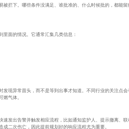
易被拦下。哪些条件没满足、谁批准的、什么时候批的，都能留
到里面的情况。它通常汇集几类信息：
时发现异常苗头，而不是等到出事才知道。不同行业的关注点会
可燃气体。
快速发出告警并触发相应流程，比如通知监护人、提示撤离、联
造成二次伤亡，因此提前规划好的响应流程尤为重要。