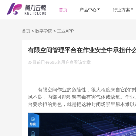
首页
产品中心
行业方案
首页
>
数字学院
>
工业APP
有限空间管理平台在作业安全中承担什
目前已有
695名用户查看该文章
有限空间作业的危险性，很大程度来自它的"封
风不良，内部可能积聚有毒有害气体或缺氧。作业
台要承担的角色，就是把这种封闭场景里原本难以