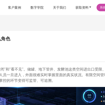
客户案例
数字学院
关于我们
获取资料
系
么角色
闭"和"看不见"。储罐、地下管井、发酵池这类空间进出口受限
人员一旦进入，外面很难实时掌握里面的真实状况。有限空间管
掌控的环节变得可监管、可追溯。