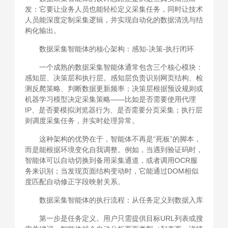
发：它要让业务人员也能轻松定义采集任务，同时让技术
人员能深度定制采集逻辑，并实现自动化的数据清洗与结
构化输出。
数据采集智能体的核心架构：感知-决策-执行闭环
一个成熟的数据采集智能体通常包含三个核心模块：
感知层、决策层和执行层。感知层负责识别网页结构、检
测反爬策略、判断数据更新频率；决策层根据预设规则或
机器学习模型决定采集策略——比如是否需要使用代理
IP、是否要模拟浏览器行为、是否需要分页采集；执行层
则调度采集任务，并实时处理异常。
这种架构的优势在于，智能体不再是“死板”的脚本，
而是能根据环境变化自我调整。例如，当遇到验证码时，
智能体可以自动切换到备用采集通道，或者调用OCR服
务来识别；当发现页面结构变动时，它能通过DOM相似
度匹配自动修正字段映射关系。
数据采集智能体的执行流程：从任务定义到数据入库
第一步是任务定义。用户只需提供目标URL列表或搜