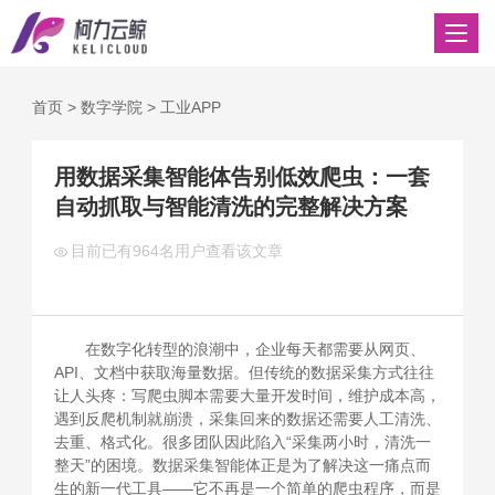
首页
>
数字学院
>
工业APP
用数据采集智能体告别低效爬虫：一套
自动抓取与智能清洗的完整解决方案
目前已有
964名用户查看该文章
在数字化转型的浪潮中，企业每天都需要从网页、
API、文档中获取海量数据。但传统的数据采集方式往往
让人头疼：写爬虫脚本需要大量开发时间，维护成本高，
遇到反爬机制就崩溃，采集回来的数据还需要人工清洗、
去重、格式化。很多团队因此陷入“采集两小时，清洗一
整天”的困境。数据采集智能体正是为了解决这一痛点而
生的新一代工具——它不再是一个简单的爬虫程序，而是