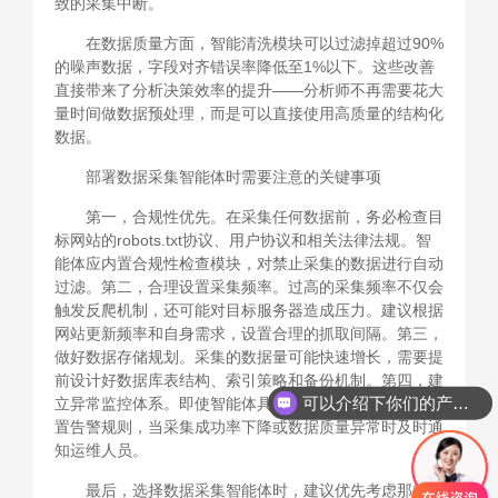
致的采集中断。
在数据质量方面，智能清洗模块可以过滤掉超过90%
的噪声数据，字段对齐错误率降低至1%以下。这些改善
直接带来了分析决策效率的提升——分析师不再需要花大
量时间做数据预处理，而是可以直接使用高质量的结构化
数据。
部署数据采集智能体时需要注意的关键事项
第一，合规性优先。在采集任何数据前，务必检查目
标网站的robots.txt协议、用户协议和相关法律法规。智
能体应内置合规性检查模块，对禁止采集的数据进行自动
过滤。第二，合理设置采集频率。过高的采集频率不仅会
触发反爬机制，还可能对目标服务器造成压力。建议根据
网站更新频率和自身需求，设置合理的抓取间隔。第三，
做好数据存储规划。采集的数据量可能快速增长，需要提
前设计好数据库表结构、索引策略和备份机制。第四，建
可以介绍下你们的产品么
立异常监控体系。即使智能体具备自修复能力，也需要设
你们是怎么收费的呢
置告警规则，当采集成功率下降或数据质量异常时及时通
知运维人员。
最后，选择数据采集智能体时，建议优先考虑那些支