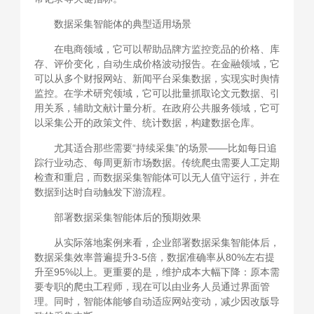
数据采集智能体的典型适用场景
在电商领域，它可以帮助品牌方监控竞品的价格、库
存、评价变化，自动生成价格波动报告。在金融领域，它
可以从多个财报网站、新闻平台采集数据，实现实时舆情
监控。在学术研究领域，它可以批量抓取论文元数据、引
用关系，辅助文献计量分析。在政府公共服务领域，它可
以采集公开的政策文件、统计数据，构建数据仓库。
尤其适合那些需要“持续采集”的场景——比如每日追
踪行业动态、每周更新市场数据。传统爬虫需要人工定期
检查和重启，而数据采集智能体可以无人值守运行，并在
数据到达时自动触发下游流程。
部署数据采集智能体后的预期效果
从实际落地案例来看，企业部署数据采集智能体后，
数据采集效率普遍提升3-5倍，数据准确率从80%左右提
升至95%以上。更重要的是，维护成本大幅下降：原本需
要专职的爬虫工程师，现在可以由业务人员通过界面管
理。同时，智能体能够自动适应网站变动，减少因改版导