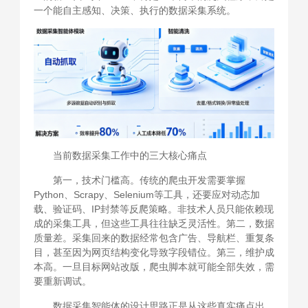
一个能自主感知、决策、执行的数据采集系统。
当前数据采集工作中的三大核心痛点
第一，技术门槛高。传统的爬虫开发需要掌握
Python、Scrapy、Selenium等工具，还要应对动态加
载、验证码、IP封禁等反爬策略。非技术人员只能依赖现
成的采集工具，但这些工具往往缺乏灵活性。第二，数据
质量差。采集回来的数据经常包含广告、导航栏、重复条
目，甚至因为网页结构变化导致字段错位。第三，维护成
本高。一旦目标网站改版，爬虫脚本就可能全部失效，需
要重新调试。
数据采集智能体的设计思路正是从这些真实痛点出