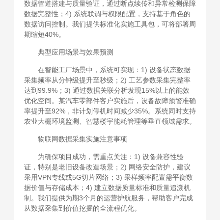
数据管道搭建与质量验证，通过断点续传和异常检测保障
数据完整性；4) 系统联调与权限配置，支持基于角色的
数据访问控制。我们提供标准化实施工具包，可将部署周
期缩短40%。
典型应用场景与效果预测
在智能工厂场景中，系统可实现：1) 设备状态数据
采集频率从分钟级提升至秒级；2) 工艺参数采集完整率
达到99.9%；3) 通过数据关联分析发现15%以上的能效
优化空间。某汽车零部件客户实施后，设备故障预警准确
率提升至92%，非计划停机时间减少35%。系统同时支持
农业大棚环境监测、智慧楼宇能耗管理等垂直领域需求。
物联网数据采集实施注意事项
为确保项目成功，需重点关注：1) 设备兼容性验
证，特别是老旧设备改造场景；2) 网络安全防护，建议
采用VPN专线或5G切片网络；3) 采样频率配置需平衡数
据价值与存储成本；4) 建立数据质量标准和质量追溯机
制。我们提供为期3个月的运营护航服务，帮助客户完成
从数据采集到价值挖掘的全流程优化。