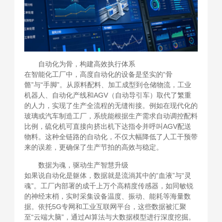
自动化为骨，构建高效执行体系
在智能化工厂中，高度自动化的设备是坚实的“骨
骼”与“手脚”。从原料配料、加工成型到仓储物流，工业
机器人、自动化产线和AGV（自动导引车）取代了繁重
的人力，实现了生产全流程的无缝衔接。例如在现代化的
玻璃或汽车制造工厂，系统能根据生产需求自动调控配料
比例，硫化机可直接向挤出机下达指令并呼叫AGV配送
物料。这种全链路的自动化，不仅大幅降低了人工干预带
来的误差，更确保了生产节拍的高效与稳定。
数据为魂，驱动生产智慧升级
如果说自动化是躯体，数据就是流淌其中的“血液”与“灵
魂”。工厂内部署的成千上万个高精度传感器，如同敏锐
的神经末梢，实时采集设备温度、振动、能耗等海量数
据。依托5G专网和工业互联网平台，这些数据被汇聚
至“云端大脑”，通过AI算法与大数据模型进行深度挖掘。