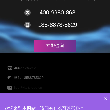
400-9980-863
185-8878-5629
立即咨询
400-9980-863
微信:18588785629
liucf@kelicloud.cn
×
MES管理系统
设备管理系统
透明工厂
仓库管理系
欢迎来到本网站，请问有什么可以帮您？