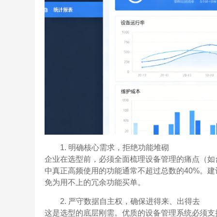
1. 明确核心需求，拒绝功能堆砌
企业在选型前，必须全面梳理设备管理的痛点（如
中真正高频使用的功能通常不超过总数的40%。建
免为用不上的冗余功能买单。
2. 严守数据自主权，确保进得来、出得去
这是选型的底层刚需。优质的设备管理系统必须支持现