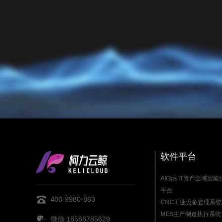
软件平台
AIOps IT资产全域智
平台
400-9980-863
CNC工业设备管理系统
MES生产制造执行系统
微信:18588785629