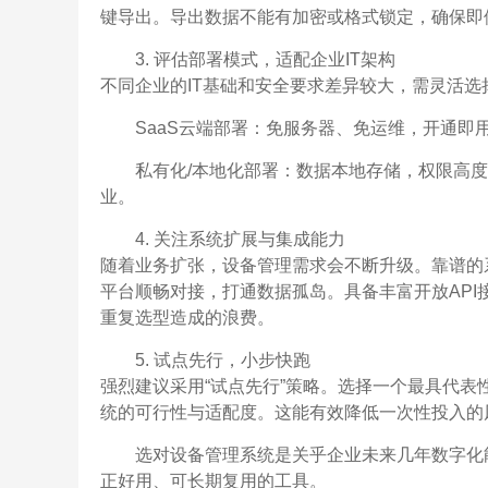
键导出。导出数据不能有加密或格式锁定，确保即
3. 评估部署模式，适配企业IT架构
不同企业的IT基础和安全要求差异较大，需灵活选
SaaS云端部署：免服务器、免运维，开通即
私有化/本地化部署：数据本地存储，权限高
业。
4. 关注系统扩展与集成能力
随着业务扩张，设备管理需求会不断升级。靠谱的系
平台顺畅对接，打通数据孤岛。具备丰富开放AP
重复选型造成的浪费。
5. 试点先行，小步快跑
强烈建议采用“试点先行”策略。选择一个最具代表
统的可行性与适配度。这能有效降低一次性投入的
选对设备管理系统是关乎企业未来几年数字化
正好用、可长期复用的工具。