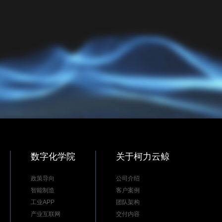
数字化学院
关于柯力云鲸
政策导向
公司介绍
智能制造
客户案例
工业APP
团队架构
产业互联网
交付内容