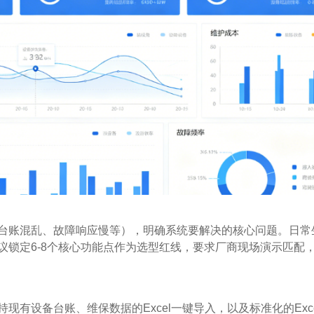
台账混乱、故障响应慢等），明确系统要解决的核心问题。日常
议锁定6-8个核心功能点作为选型红线，要求厂商现场演示匹配
有设备台账、维保数据的Excel一键导入，以及标准化的Exce