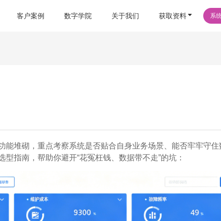
客户案例
数字学院
关于我们
获取资料
系
功能堆砌，重点考察系统是否贴合自身业务场景、能否牢牢守住
选型指南，帮助你避开“花冤枉钱、数据带不走”的坑：