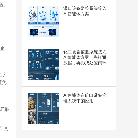
险。
港口设备监控系统接入
AI智能体方案
造企
化工设备监测系统接入
AI智能体方案：先打通
数据，再形成处置闭环
三方
避免
AI智能体在矿山设备管
理系统中的应用
证系
到真