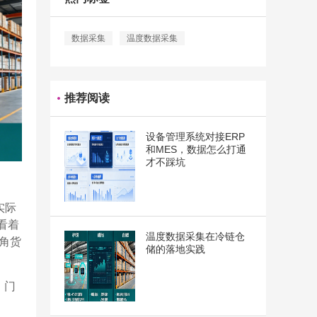
数据采集
温度数据采集
推荐阅读
设备管理系统对接ERP
和MES，数据怎么打通
才不踩坑
实际
看着
温度数据采集在冷链仓
角货
储的落地实践
，门