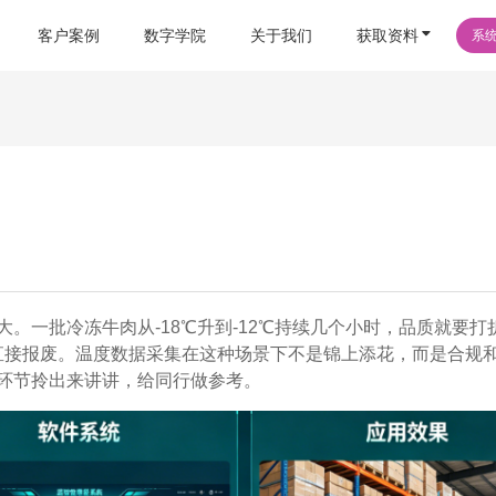
客户案例
数字学院
关于我们
获取资料
系
。一批冷冻牛肉从-18℃升到-12℃持续几个小时，品质就要打
能直接报废。温度数据采集在这种场景下不是锦上添花，而是合规
环节拎出来讲讲，给同行做参考。