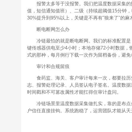
报警太多等于没报警。我们把温度数据采集的
值，短信通知值班）、二级（持续超阈值15分钟
30%提升到95%以上，关键是不再有"狼来了"的麻
断电断网怎么办
冷链最怕的就是断电断网。我们的标准配置是
键传感器供电至少4小时；本地存储72小时数据
式的那种，每月例行下载一次作为留档备份，避免
审计和合规留痕
食药监、海关、客户审计每来一次，都要拉历
志、报警处理记录、人员签认电子签名。温度数据
时间戳和不可篡改属性才能扛得住审计盘问。
冷链场景里温度数据采集做扎实，靠的是布点
户信任直接挂钩。系统跑稳了，运营团队才能从天