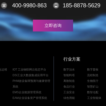
400-9980-863
185-8878-5629
立即咨询
行业方案
能化运维
IOT 工业物联网云组态平台
数字治水
数字畜牧
DSI工业大数据集成应用平台
智能料塔
流程制造
PHM故设备障预测与健康管理
离散制造
生物医疗
系统
食品行业
智慧矿山
EMS企业能源管理系统
工业安全
数智仓配
EAM企业设备资产管理系统
绿色用能
工业智能体