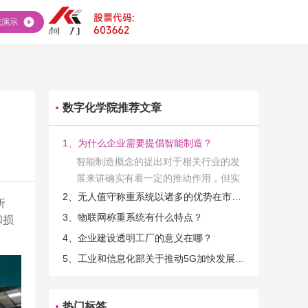
统演示
数字化学院推荐文章
1、为什么企业需要提倡智能制造？
智能制造概念的提出对于相关行业的发
展来讲确实有着一定的推动作用，但实
际上在工业发展的过程当中，能够推动
2、无人值守称重系统以诸多的优势在市场当中立足
折
相关产业发展的具体结束是非常的多
3、物联网称重系统有什么特点？
和损
的。那么为什么企业一定需要...
4、企业建设透明工厂的意义在哪？
5、工业和信息化部关于推动5G加快发展的通知
热门标签