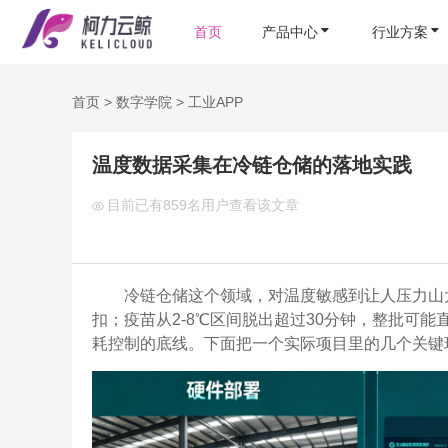
首页
产品中心
行业方案
首页
>
数字学院
>
工业APP
温度数据采集在冷链仓储的落地实践
目前已有
859名用户查看该文章
冷链仓储这个领域，对温度敏感到让人压力山大
扣；疫苗从2-8℃区间脱出超过30分钟，整批可
耗控制的底线。下面把一个实际项目里的几个关键