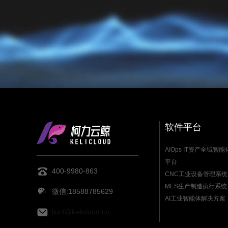
软件平台
AIOps IT资产全域智
平台
400-9980-863
CNC工业设备管理系统
MES生产制造执行系统
微信:18588785629
AI工业智能体解决方案
liucf@kelicloud.cn