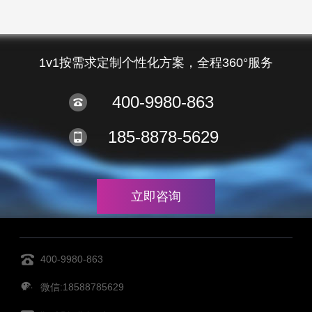
1v1按需求定制个性化方案，全程360°服务
400-9980-863
185-8878-5629
立即咨询
400-9980-863
微信:18588785629