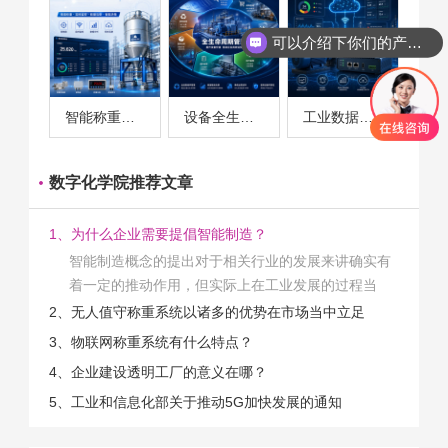
可以介绍下你们的产品么
你们是怎么收费的呢
智能称重系统案例
设备全生命周期管理案例
工业数据采集与设备监控案例
数字化学院推荐文章
1、为什么企业需要提倡智能制造？
智能制造概念的提出对于相关行业的发展来讲确实有
着一定的推动作用，但实际上在工业发展的过程当
中，能够推动相关产业发展的具体结束是非常的多
2、无人值守称重系统以诸多的优势在市场当中立足
的。那么为什么企业一定需要...
3、物联网称重系统有什么特点？
4、企业建设透明工厂的意义在哪？
5、工业和信息化部关于推动5G加快发展的通知