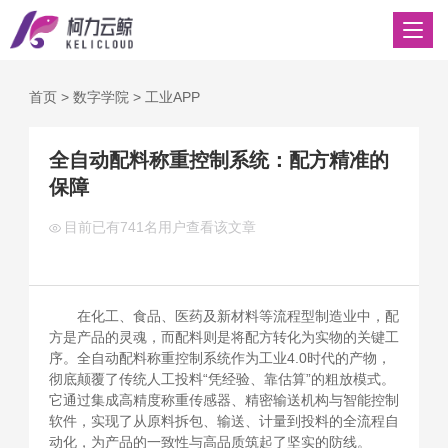
首页
>
数字学院
>
工业APP
全自动配料称重控制系统：配方精准的
保障
目前已有
741名用户查看该文章
在化工、食品、医药及新材料等流程型制造业中，配
方是产品的灵魂，而配料则是将配方转化为实物的关键工
序。全自动配料称重控制系统作为工业4.0时代的产物，
彻底颠覆了传统人工投料“凭经验、靠估算”的粗放模式。
它通过集成高精度称重传感器、精密输送机构与智能控制
软件，实现了从原料拆包、输送、计量到投料的全流程自
动化，为产品的一致性与高品质筑起了坚实的防线。