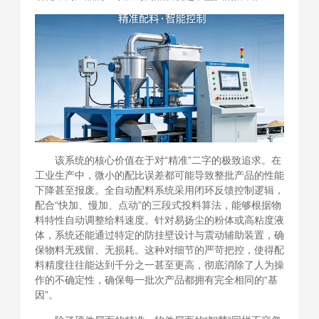
该系统的核心价值在于对“精准”二字的极致追求。在
工业生产中，微小的配比误差都可能导致整批产品的性能
下降甚至报废。全自动配料系统采用闭环反馈控制逻辑，
配合“快加、慢加、点动”的三段式投料算法，能够根据物
料特性自动调整给料速度。针对易扬尘的粉体或高粘度液
体，系统还能通过特定的防挂壁设计与震动辅助装置，确
保物料无残留、无损耗。这种对细节的严苛把控，使得配
料精度往往能达到千分之一甚至更高，彻底消除了人为操
作的不确定性，确保每一批次产品都拥有完全相同的“基
因”。