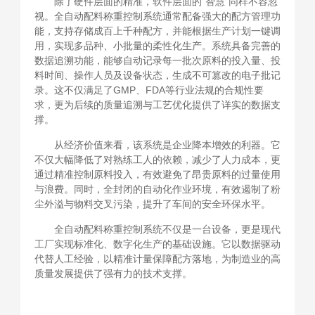
除了硬件层面的精准，软件层面的“智慧”同样不容忽
视。全自动配料称重控制系统通常配备强大的配方管理功
能，支持存储成百上千种配方，并能根据生产计划一键调
用，实现多品种、小批量的柔性化生产。系统具备完善的
数据追溯功能，能够自动记录每一批次原料的投入量、投
料时间、操作人员及设备状态，生成不可篡改的电子批记
录。这不仅满足了GMP、FDA等行业法规的合规性要
求，更为后续的质量追溯与工艺优化提供了详实的数据支
撑。
从经济价值来看，该系统是企业降本增效的利器。它
不仅大幅降低了对熟练工人的依赖，减少了人力成本，更
通过精准控制原料投入，有效避免了昂贵原料的过量使用
与浪费。同时，全封闭的自动化作业环境，有效遏制了粉
尘外溢与物料交叉污染，提升了车间的安全环保水平。
全自动配料称重控制系统不仅是一台设备，更是现代
工厂实现标准化、数字化生产的基础设施。它以数据驱动
代替人工经验，以精准计量保障配方落地，为制造业的高
质量发展提供了强有力的技术支撑。