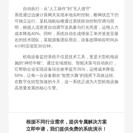
自动执行：从“人工操作”到“无人值守”
系统通过边缘计算网关实现本地实时控制，断网状态下仍
可独立运行。某机场航站楼通过系统联动控制空调与照
明，根据人流密度自动调节送风量与灯光亮度，运维人力
成本降低40%。同时，系统自动生成维保工单并派发至最
近的技术团队，某能源集团应用后，设备故障响应时间从
4小时压缩至30分钟。
机电设备监控系统不仅是技术工具，更是大型机电设
施的“神经中枢”。通过全域感知、智能决策与自动执行，
它帮助企业实现设备综合效率提升35%，运维成本降低
50%，让每一台设备都在“智慧大脑”的指挥下高效运转。
在数字化转型加速的今天，这一系统正成为大型机电设施
高质量发展的核心引擎。
根据不同行业需求，提供专属解决方案
立即申请，我们提供免费的系统演示！