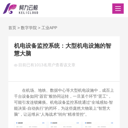
首页
>
数字学院
>
工业APP
机电设备监控系统：大型机电设施的智
慧大脑
目前已有
1013名用户查看该文章
在机场、地铁、数据中心等大型机电设施中，成百上
千台设备如同“器官”般协同运转，一旦某个环节“罢工”，
可能引发连锁瘫痪。机电设备监控系统通过“全域感知-智
能决策-自动执行”的闭环，为这些庞然大物装上“智慧大
脑”，让运维从“人海战术”转向“精准管控”。