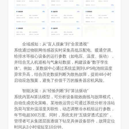
全域感知：从“盲人摸象”到“全景透视”
系统通过物联网传感器实时采集高低压配电、暖通空调、
给排水等核心设备的运行参数（如电压、温度、振动），
并结合无人机巡检与气象站数据，构建设备“数字孪生
体”。例如，某数据中心通过系统监测到UPS电池组温度
异常升高，结合历史数据判断为散热故障，提前48小时
启动应急预案，避免了价值千万的服务器宕机风险。
智能决策：从“经验判断”到“算法驱动”
系统内置AI算法模型，可分析设备能效曲线与故障模式，
自动生成优化策略。某地铁运营公司通过系统分析冷冻站
负荷与室外温湿度关联性，动态调整冷水机组运行参数，
年节电超300万度。同时，系统支持“五级穿透式监控”，
管理者可从集团层面逐级下钻至具体设备部件，故障定位
时间从2小时缩短至10分钟。