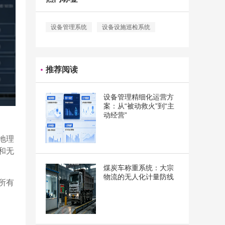
设备管理系统
设备设施巡检系统
推荐阅读
设备管理精细化运营方
案：从“被动救火”到“主
动经营”
地理
和无
煤炭车称重系统：大宗
物流的无人化计量防线
所有