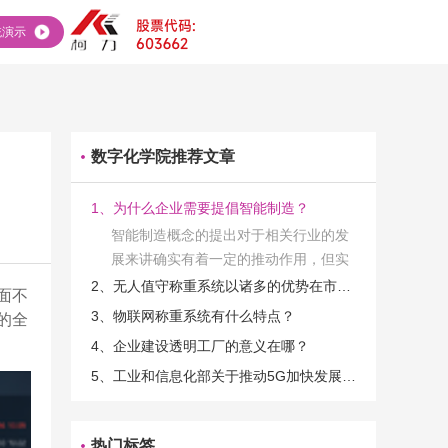
统演示
数字化学院推荐文章
1、为什么企业需要提倡智能制造？
智能制造概念的提出对于相关行业的发
展来讲确实有着一定的推动作用，但实
际上在工业发展的过程当中，能够推动
2、无人值守称重系统以诸多的优势在市场当中立足
面不
相关产业发展的具体结束是非常的多
3、物联网称重系统有什么特点？
的全
的。那么为什么企业一定需要...
4、企业建设透明工厂的意义在哪？
5、工业和信息化部关于推动5G加快发展的通知
热门标签