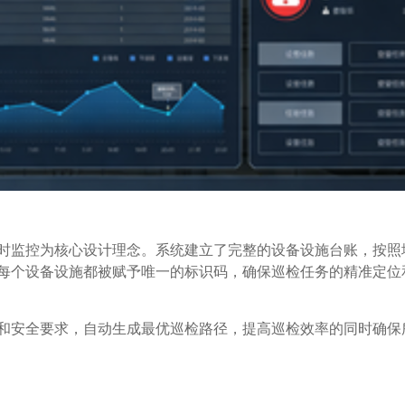
时监控为核心设计理念。系统建立了完整的设备设施台账，按照
每个设备设施都被赋予唯一的标识码，确保巡检任务的精准定位
和安全要求，自动生成最优巡检路径，提高巡检效率的同时确保