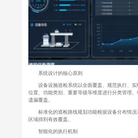
系统设计的核心原则
设备设施巡检系统以全面覆盖、规范执行、实
位置、功能类别、重要等级等维度进行分类管理。
遗漏覆盖。
标准化的巡检路线规划功能根据设备分布情况
区域得到有效覆盖。
智能化的执行机制