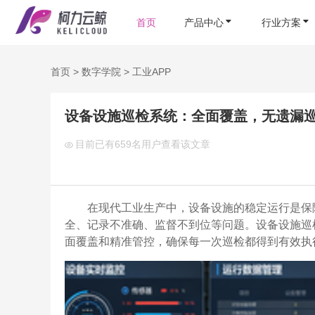
首页
产品中心
行业方案
首页
>
数字学院
>
工业APP
设备设施巡检系统：全面覆盖，无遗漏
目前已有
659名用户查看该文章
在现代工业生产中，设备设施的稳定运行是保
全、记录不准确、监督不到位等问题。设备设施巡
面覆盖和精准管控，确保每一次巡检都得到有效执