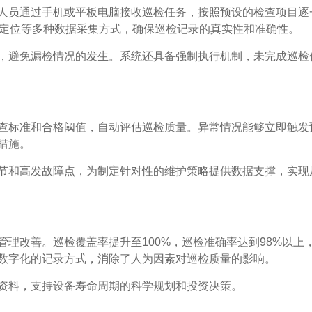
人员通过手机或平板电脑接收巡检任务，按照预设的检查项目逐
S定位等多种数据采集方式，确保巡检记录的真实性和准确性。
，避免漏检情况的发生。系统还具备强制执行机制，未完成巡检
查标准和合格阈值，自动评估巡检质量。异常情况能够立即触发
措施。
节和高发故障点，为制定针对性的维护策略提供数据支撑，实现
理改善。巡检覆盖率提升至100%，巡检准确率达到98%以上
和数字化的记录方式，消除了人为因素对巡检质量的影响。
资料，支持设备寿命周期的科学规划和投资决策。