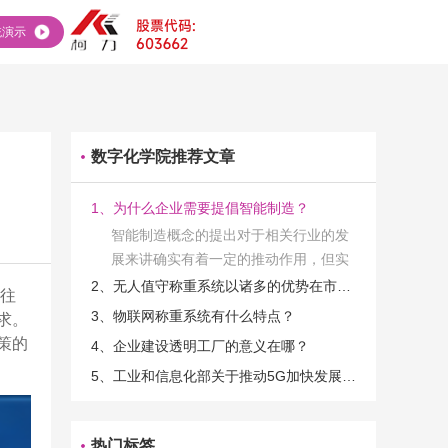
统演示
数字化学院推荐文章
1、为什么企业需要提倡智能制造？
智能制造概念的提出对于相关行业的发
展来讲确实有着一定的推动作用，但实
际上在工业发展的过程当中，能够推动
2、无人值守称重系统以诸多的优势在市场当中立足
式往
相关产业发展的具体结束是非常的多
3、物联网称重系统有什么特点？
求。
的。那么为什么企业一定需要...
策的
4、企业建设透明工厂的意义在哪？
5、工业和信息化部关于推动5G加快发展的通知
热门标签