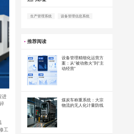
生产管理系统
设备管理信息系统
推荐阅读
设备管理精细化运营方
案：从“被动救火”到“主
动经营”
程进
煤炭车称重系统：大宗
碎
物流的无人化计量防线
温
修工