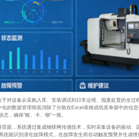
心在于对设备从采购入库、安装调试到日常运维、报废处置的全过
中化的数据管理彻底消除了分散在Excel表格或纸质单据中的信息
态，确保“账、卡、物”一致。
支持层面，系统通过集成物联网传感技术，实时采集设备的振动、
系统能识别潜在故障模式，在故障发生前自动触发预警并生成维