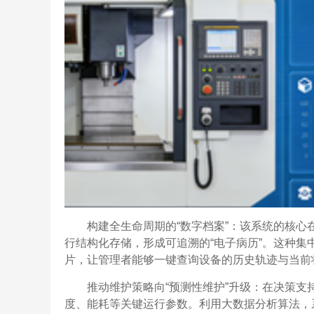
构建全生命周期的“数字档案”：该系统的核
行结构化存储，形成可追溯的“电子病历”。这种集
片，让管理者能够一键查询设备的历史轨迹与当前状
推动维护策略向“预测性维护”升级：在决策
度、能耗等关键运行参数。利用大数据分析算法，