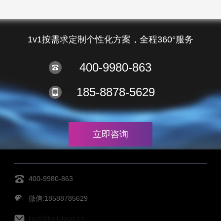
1v1按需求定制个性化方案，全程360°服务
400-9980-863
185-8878-5629
立即咨询
400-9980-863
微信:18588785629
liucf@kelicloud.cn