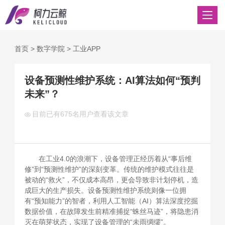
首页
>
数字学院
>
工业APP
设备预测性维护系统：AI算法如何“预判
未来”？
目前已有
675名用户查看该文章
在工业4.0的浪潮下，设备管理正经历着从“事后维
修”到“预测性维护”的深刻变革。传统的维护模式往往是
被动的“救火”，不仅成本高昂，更会导致非计划停机，造
成巨大的生产损失。设备预测性维护系统则像一位拥
有“预知能力”的智者，利用人工智能（AI）算法深度挖掘
数据价值，在故障发生前精准捕捉“蛛丝马迹”，将隐患消
灭在萌芽状态，实现了设备管理的“未雨绸缪”。