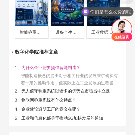
你们是怎么收费的呢
智能称重系统案例
设备全生命周期管理案例
工业数据采集与设备监控案例
数字化学院推荐文章
1、为什么企业需要提倡智能制造？
智能制造概念的提出对于相关行业的发展来讲确实有
着一定的推动作用，但实际上在工业发展的过程当
中，能够推动相关产业发展的具体结束是非常的多
2、无人值守称重系统以诸多的优势在市场当中立足
的。那么为什么企业一定需要...
3、物联网称重系统有什么特点？
4、企业建设透明工厂的意义在哪？
5、工业和信息化部关于推动5G加快发展的通知