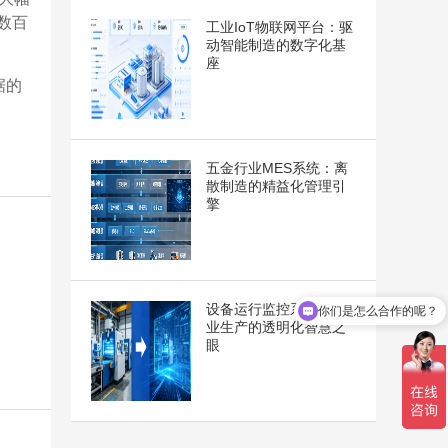
数百
工业IoT物联网平台：驱
动智能制造的数字化基
座
据的
五金行业MES系统：离
散制造的精益化管理引
擎
设备运行监控系统：工
你们是怎么合作的呢？
业生产的透明化智慧之
眼