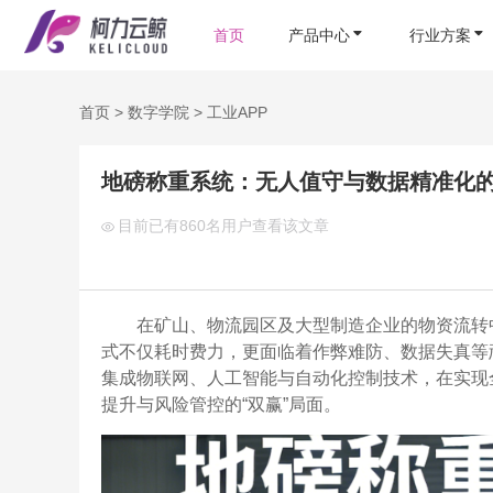
首页
产品中心
行业方案
首页
>
数字学院
>
工业APP
地磅称重系统：无人值守与数据精准化的
目前已有
860名用户查看该文章
在矿山、物流园区及大型制造企业的物资流转中
式不仅耗时费力，更面临着作弊难防、数据失真等
集成物联网、人工智能与自动化控制技术，在实现
提升与风险管控的“双赢”局面。