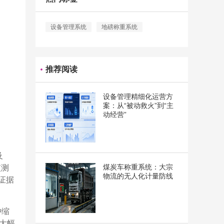
设备管理系统
地磅称重系统
推荐阅读
设备管理精细化运营方
案：从“被动救火”到“主
动经营”
及
煤炭车称重系统：大宗
监测
物流的无人化计量防线
证据
钟缩
，大幅