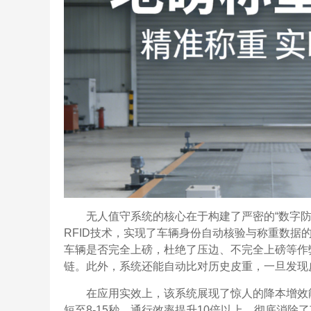
无人值守系统的核心在于构建了严密的“数字防
RFID技术，实现了车辆身份自动核验与称重数
车辆是否完全上磅，杜绝了压边、不完全上磅等作
链。此外，系统还能自动比对历史皮重，一旦发现
在应用实效上，该系统展现了惊人的降本增效
短至8-15秒，通行效率提升10倍以上，彻底消