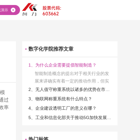
统演示
数字化学院推荐文章
1、为什么企业需要提倡智能制造？
智能制造概念的提出对于相关行业的发
展来讲确实有着一定的推动作用，但实
际上在工业发展的过程当中，能够推动
2、无人值守称重系统以诸多的优势在市场当中立足
磅模
相关产业发展的具体结束是非常的多
3、物联网称重系统有什么特点？
通过
的。那么为什么企业一定需要...
效率
4、企业建设透明工厂的意义在哪？
5、工业和信息化部关于推动5G加快发展的通知
热门标签