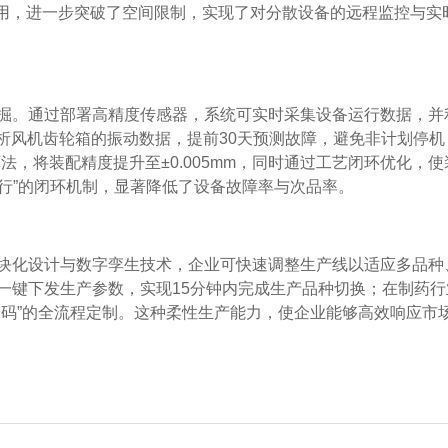
应用，进一步突破了空间限制，实现了对分散设备的远程监控与实
掘。通过部署高精度传感器，系统可实时采集设备运行数据，并
析风机齿轮箱的振动数据，提前30天预测故障，避免非计划停机
法，将装配精度提升至±0.005mm，同时通过工艺闭环优化，使
策-执行”的闭环机制，显著降低了设备故障率与次品率。
块化设计与数字孪生技术，企业可快速调整生产线以适应多品种
一键下发生产参数，实现15分钟内完成生产品种切换；在制药行
一码”的全流程定制。这种柔性生产能力，使企业能够高效响应市