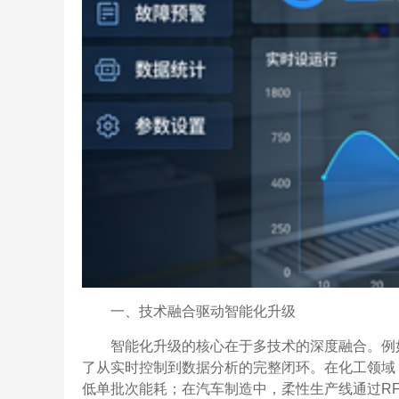
一、技术融合驱动智能化升级
智能化升级的核心在于多技术的深度融合。例
了从实时控制到数据分析的完整闭环。在化工领域，
低单批次能耗；在汽车制造中，柔性生产线通过RF