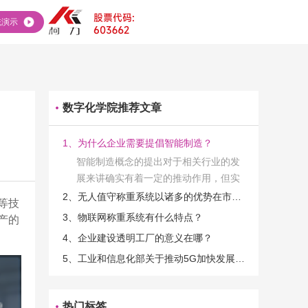
统演示
数字化学院推荐文章
1、为什么企业需要提倡智能制造？
智能制造概念的提出对于相关行业的发
展来讲确实有着一定的推动作用，但实
际上在工业发展的过程当中，能够推动
2、无人值守称重系统以诸多的优势在市场当中立足
等技
相关产业发展的具体结束是非常的多
3、物联网称重系统有什么特点？
产的
的。那么为什么企业一定需要...
4、企业建设透明工厂的意义在哪？
5、工业和信息化部关于推动5G加快发展的通知
热门标签