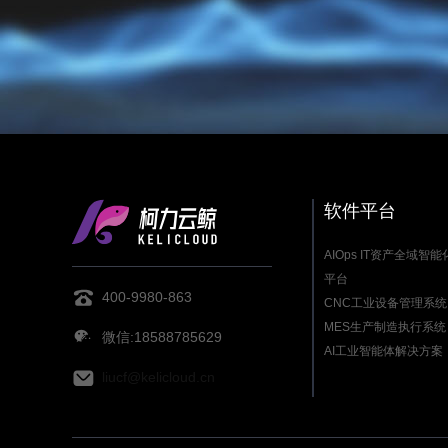
软件平台
AIOps IT资产全域智
平台
400-9980-863
CNC工业设备管理系统
MES生产制造执行系统
微信:18588785629
AI工业智能体解决方案
liucf@kelicloud.cn