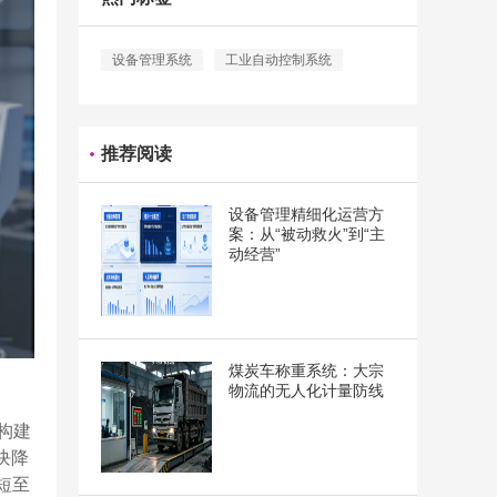
设备管理系统
工业自动控制系统
推荐阅读
设备管理精细化运营方
案：从“被动救火”到“主
动经营”
煤炭车称重系统：大宗
物流的无人化计量防线
构建
块降
短至