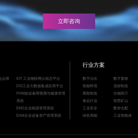
立即咨询
行业方案
能化运维
IOT 工业物联网云组态平台
数字治水
数字畜牧
DSI工业大数据集成应用平台
智能料塔
流程制造
PHM故设备障预测与健康管理
离散制造
生物医疗
系统
食品行业
智慧矿山
EMS企业能源管理系统
工业安全
数智仓配
EAM企业设备资产管理系统
绿色用能
工业智能体