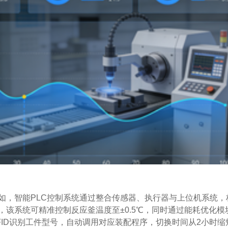
如，智能PLC控制系统通过整合传感器、执行器与上位机系统，
该系统可精准控制反应釜温度至±0.5℃，同时通过能耗优化模
ID识别工件型号，自动调用对应装配程序，切换时间从2小时缩