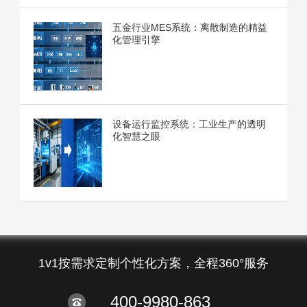
五金行业MES系统：离散制造的精益
化管理引擎
设备运行监控系统：工业生产的透明
化智慧之眼
1v1按需求定制个性化方案，全程360°服务
400-9980-863