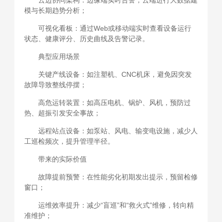
云边协同架构：边缘端实时告警，云端进行大数据建
模与长期趋势分析；
可视化看板：通过Web或移动端实时查看设备运行
状态、健康评分、历史曲线及告警记录。
典型应用场景
关键产线设备：如注塑机、CNC机床，避免因突发
故障导致整线停摆；
高危运转装置：如高压电机、锅炉、风机，预防过
热、超振引发安全事故；
远程站点设备：如泵站、风电、输变电设施，减少人
工巡检频次，提升管理半径。
带来的实际价值
故障提前预警：在性能劣化初期发出提示，预留检修
窗口；
运维效率提升：减少“盲巡”和“救火式”维修，转向精
准维护；