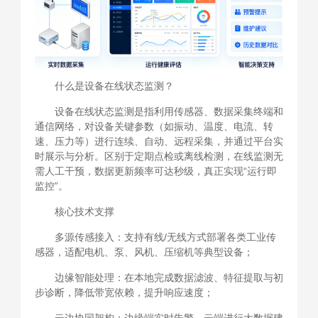
什么是设备在线状态监测？
设备在线状态监测是指利用传感器、数据采集终端和
通信网络，对设备关键参数（如振动、温度、电流、转
速、压力等）进行连续、自动、远程采集，并通过平台实
时展示与分析。区别于定期点检或离线检测，在线监测无
需人工干预，数据更新频率可达秒级，真正实现“运行即
监控”。
核心技术支撑
多源传感接入：支持有线/无线方式部署各类工业传
感器，适配电机、泵、风机、压缩机等典型设备；
边缘智能处理：在本地完成数据滤波、特征提取与初
步诊断，降低带宽依赖，提升响应速度；