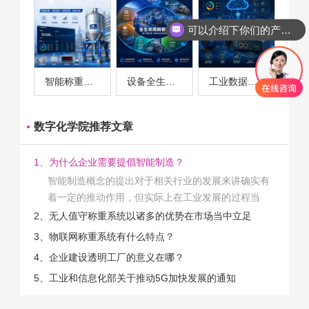
可以介绍下你们的产品么
智能称重系统案例
设备全生命周期管理案例
工业数据采集与设备监控案例
数字化学院推荐文章
1、为什么企业需要提倡智能制造？
智能制造概念的提出对于相关行业的发展来讲确实有
着一定的推动作用，但实际上在工业发展的过程当
中，能够推动相关产业发展的具体结束是非常的多
2、无人值守称重系统以诸多的优势在市场当中立足
的。那么为什么企业一定需要...
3、物联网称重系统有什么特点？
4、企业建设透明工厂的意义在哪？
5、工业和信息化部关于推动5G加快发展的通知