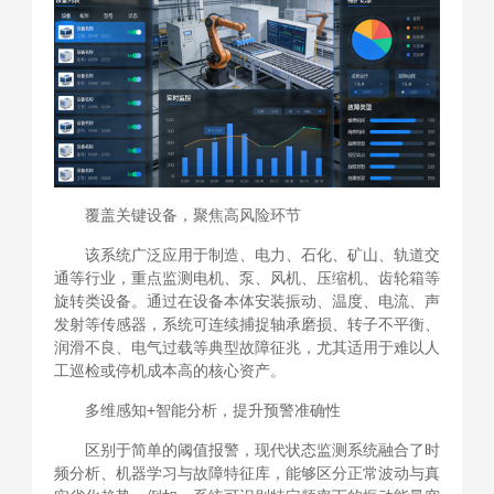
覆盖关键设备，聚焦高风险环节
该系统广泛应用于制造、电力、石化、矿山、轨道交
通等行业，重点监测电机、泵、风机、压缩机、齿轮箱等
旋转类设备。通过在设备本体安装振动、温度、电流、声
发射等传感器，系统可连续捕捉轴承磨损、转子不平衡、
润滑不良、电气过载等典型故障征兆，尤其适用于难以人
工巡检或停机成本高的核心资产。
多维感知+智能分析，提升预警准确性
区别于简单的阈值报警，现代状态监测系统融合了时
频分析、机器学习与故障特征库，能够区分正常波动与真