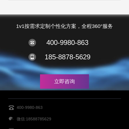
1v1按需求定制个性化方案，全程360°服务
400-9980-863
185-8878-5629
立即咨询
400-9980-863
微信:18588785629