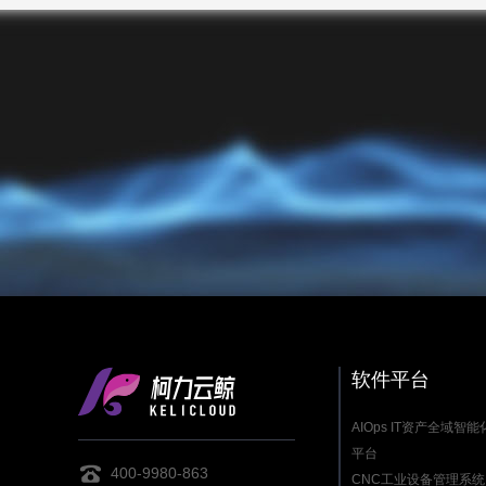
软件平台
AIOps IT资产全域智
平台
400-9980-863
CNC工业设备管理系统