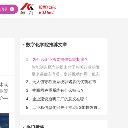
统演示
数字化学院推荐文章
1、为什么企业需要提倡智能制造？
智能制造概念的提出对于相关行业的发
展来讲确实有着一定的推动作用，但实
际上在工业发展的过程当中，能够推动
2、无人值守称重系统以诸多的优势在市场当中立足
体或
相关产业发展的具体结束是非常的多
3、物联网称重系统有什么特点？
业管
的。那么为什么企业一定需要...
护—
4、企业建设透明工厂的意义在哪？
5、工业和信息化部关于推动5G加快发展的通知
热门标签