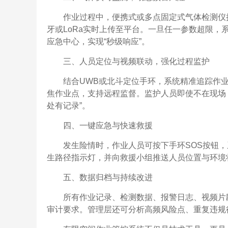
作业过程中，便携式或多点固定式气体检测仪
牙或LoRa实时上传至平台。一旦任一参数超限
应急中心，实现“秒级响应”。
三、人员定位与视频联动，强化过程监护
结合UWB或北斗定位手环，系统精准追踪作
焦作业点，支持远程监督。监护人员即使不在现场
处有记录”。
四、一键应急与快速救援
发生险情时，作业人员可按下手环SOS按钮
生路径指示灯，并向救援小组推送人员位置与环境
五、数据归档与持续改进
所有作业记录、检测数据、报警日志、视频片段
审计要求。管理层还可分析高频风险点、重复违规