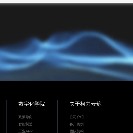
数字化学院
关于柯力云鲸
政策导向
公司介绍
智能制造
客户案例
工业APP
团队架构