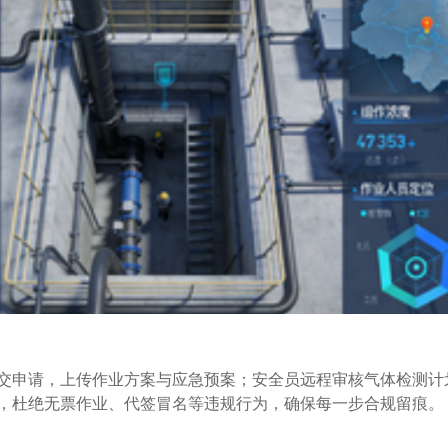
交申请，上传作业方案与应急预案；安全员远程审核气体检测计
，杜绝无票作业、代签冒名等违规行为，确保每一步合规留痕。