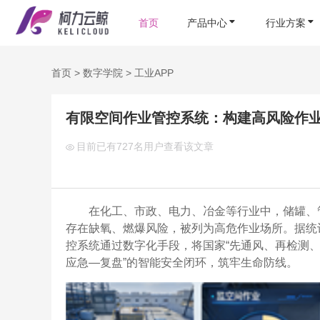
首页
产品中心
行业方案
首页
>
数字学院
>
工业APP
有限空间作业管控系统：构建高风险作
目前已有
727名用户查看该文章
在化工、市政、电力、冶金等行业中，储罐、
存在缺氧、燃爆风险，被列为高危作业场所。据统
控系统通过数字化手段，将国家“先通风、再检测、
应急—复盘”的智能安全闭环，筑牢生命防线。