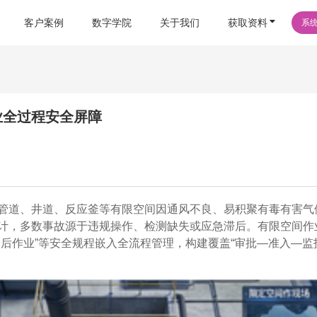
客户案例
数字学院
关于我们
获取资料
系
业全过程安全屏障
管道、井道、反应釜等有限空间因通风不良、易积聚有毒有害气
计，多数事故源于违规操作、检测缺失或应急滞后。有限空间作
后作业”等安全规程嵌入全流程管理，构建覆盖“审批—准入—监