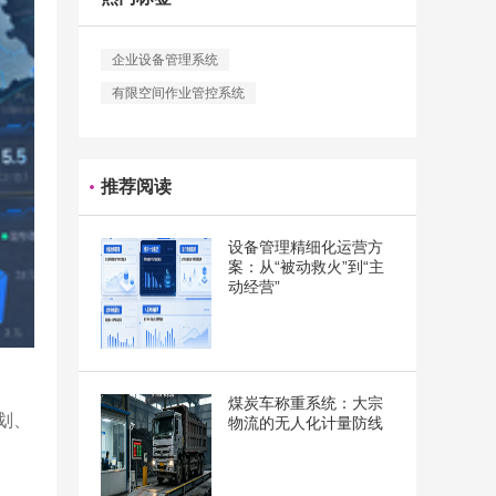
企业设备管理系统
有限空间作业管控系统
推荐阅读
设备管理精细化运营方
案：从“被动救火”到“主
动经营”
煤炭车称重系统：大宗
划、
物流的无人化计量防线