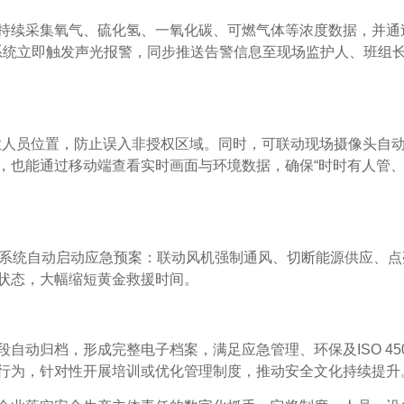
持续采集氧气、硫化氢、一氧化碳、可燃气体等浓度数据，并通
，系统立即触发声光报警，同步推送告警信息至现场监护人、班组
业人员位置，防止误入非授权区域。同时，可联动现场摄像头自
，也能通过移动端查看实时画面与环境数据，确保“时时有人管
，系统自动启动应急预案：联动风机强制通风、切断能源供应、点
状态，大幅缩短黄金救援时间。
自动归档，形成完整电子档案，满足应急管理、环保及ISO 450
行为，针对性开展培训或优化管理制度，推动安全文化持续提升