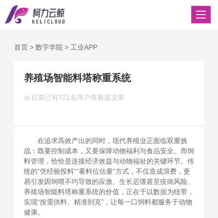
首页
>
数字学院
>
工业APP
养殖场智能料塔称重系统
目前已有
721名用户查看该文章
在追求高效产出的同时，现代养殖业正面临双重挑
战：既要控制成本，又要保障动物福利与食品安全。而饲
料管理，恰恰是连接经济效益与动物福祉的关键环节。传
统的“凭经验投料”“看料位估量”方式，不仅造成浪费，更
易引发因饲喂不均导致的应激、生长迟缓甚至疫病风险。
养殖场智能料塔称重系统的价值，正在于以数据为纽带，
实现“按需供料、精准到克”，让每一口饲料都服务于动物
健康。