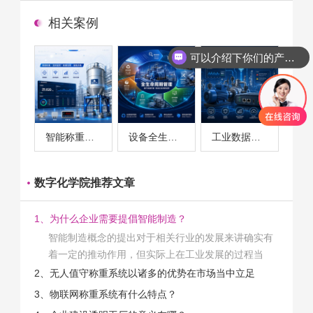
相关案例
可以介绍下你们的产品么
智能称重系统案例
设备全生命周期管理案例
工业数据采集与设备监控案例
数字化学院推荐文章
1、为什么企业需要提倡智能制造？
智能制造概念的提出对于相关行业的发展来讲确实有
着一定的推动作用，但实际上在工业发展的过程当
中，能够推动相关产业发展的具体结束是非常的多
2、无人值守称重系统以诸多的优势在市场当中立足
的。那么为什么企业一定需要...
3、物联网称重系统有什么特点？