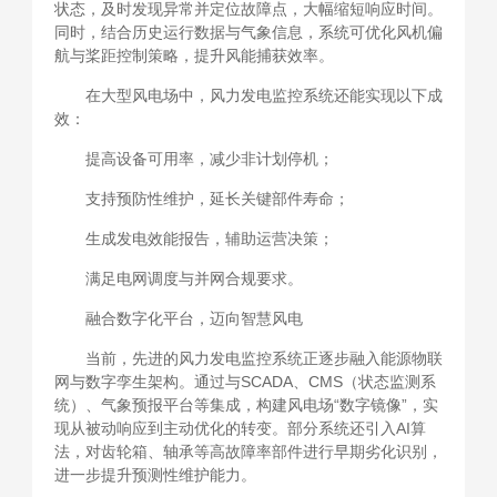
状态，及时发现异常并定位故障点，大幅缩短响应时间。
同时，结合历史运行数据与气象信息，系统可优化风机偏
航与桨距控制策略，提升风能捕获效率。
在大型风电场中，风力发电监控系统还能实现以下成
效：
提高设备可用率，减少非计划停机；
支持预防性维护，延长关键部件寿命；
生成发电效能报告，辅助运营决策；
满足电网调度与并网合规要求。
融合数字化平台，迈向智慧风电
当前，先进的风力发电监控系统正逐步融入能源物联
网与数字孪生架构。通过与SCADA、CMS（状态监测系
统）、气象预报平台等集成，构建风电场“数字镜像”，实
现从被动响应到主动优化的转变。部分系统还引入AI算
法，对齿轮箱、轴承等高故障率部件进行早期劣化识别，
进一步提升预测性维护能力。