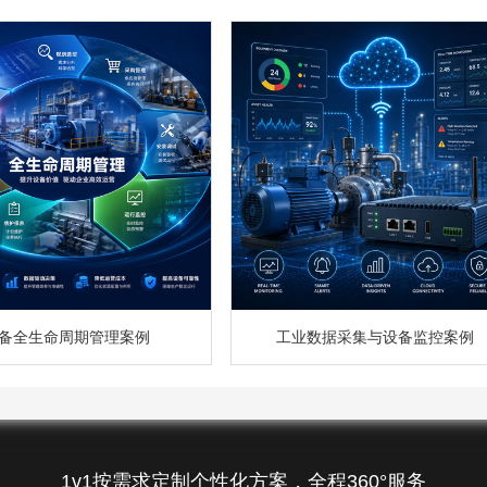
备全生命周期管理案例
工业数据采集与设备监控案例
1v1按需求定制个性化方案，全程360°服务