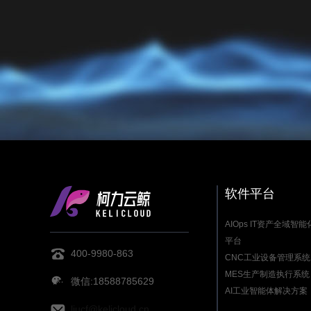
软件平台
AIOps IT资产全域智
平台
400-9980-863
CNC工业设备管理系统
MES生产制造执行系统
微信:18588785629
AI工业智能体解决方案
liucf@kelicloud.cn