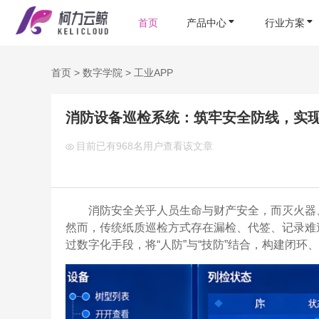
首页
产品中心
行业方案
首页
>
数字学院
>
工业APP
消防设备巡检系统：筑牢安全防线，实
目前已有
968名用户查看该文章
消防安全关乎人员生命与财产安全，而灭火器
然而，传统纸质巡检方式存在漏检、代签、记录难
过数字化手段，将“人防”与“技防”结合，构建闭