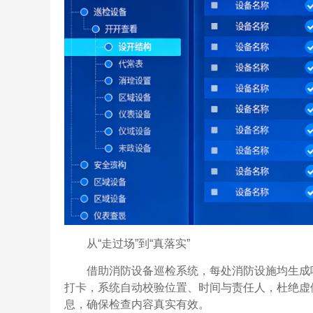
从“走过场”到“真落实”
借助消防设备巡检系统，每处消防设施均生成
打卡，系统自动校验位置、时间与责任人，杜绝虚
息，确保检查内容真实有效。