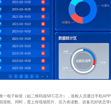
唯一电子标签（如二维码或NFC芯片），巡检人员通过手机AP
假巡检。同时，需上传现场照片、压力表读数、设备完好状态等