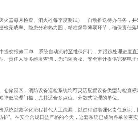
灭火器每月检查、消火栓每季度测试），自动推送待办任务，并
巡检完成率、隐患分布热力图，精准督导薄弱环节，确保责任落
P中提交报修工单，系统自动流转至维保部门，并跟踪处理进度直
型、责任人等多维度查询，为消防验收、安全审计提供完整电子
、仓储园区，消防设备巡检系统均可灵活配置设备类型与检查标
幅降低管理门槛，尤其适合多点位、分散式管理的单位。
检系统以数字化流程替代人工疏漏，以过程留痕强化责任意识，
效防护”。在安全合规日益严格的今天，这套系统已成为各单位夯