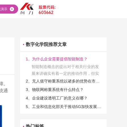
统演示
数字化学院推荐文章
1、为什么企业需要提倡智能制造？
智能制造概念的提出对于相关行业的发
展来讲确实有着一定的推动作用，但实
际上在工业发展的过程当中，能够推动
2、无人值守称重系统以诸多的优势在市场当中立足
障。
相关产业发展的具体结束是非常的多
3、物联网称重系统有什么特点？
统通
的。那么为什么企业一定需要...
4、企业建设透明工厂的意义在哪？
5、工业和信息化部关于推动5G加快发展的通知
热门标签