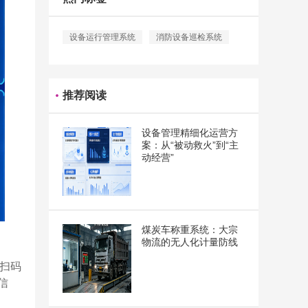
设备运行管理系统
消防设备巡检系统
推荐阅读
设备管理精细化运营方
案：从“被动救火”到“主
动经营”
煤炭车称重系统：大宗
物流的无人化计量防线
P扫码
信