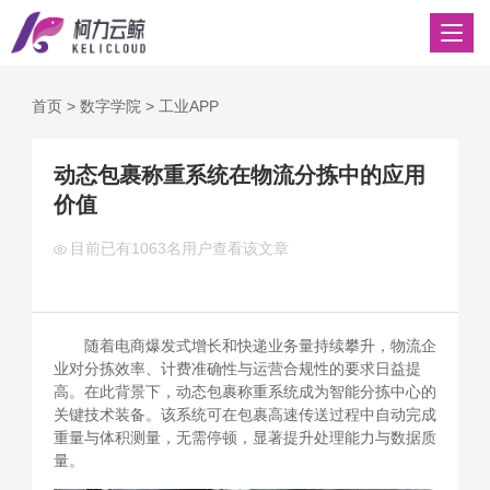
首页
>
数字学院
>
工业APP
动态包裹称重系统在物流分拣中的应用
价值
目前已有
1063名用户查看该文章
随着电商爆发式增长和快递业务量持续攀升，物流企
业对分拣效率、计费准确性与运营合规性的要求日益提
高。在此背景下，动态包裹称重系统成为智能分拣中心的
关键技术装备。该系统可在包裹高速传送过程中自动完成
重量与体积测量，无需停顿，显著提升处理能力与数据质
量。