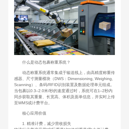
什么是动态包裹称重系统？
动态称重系统通常集成于输送线上，由高精度称重传
感器、尺寸测量模块（DWS：Dimensioning, Weighing,
Scanning）、条码/RFID识别装置及数据处理单元组成。
当包裹以0.3–2.0米/秒的速度通过时，系统可在1–2秒内
同步获取其重量、长宽高、体积及面单信息，并实时上传
至WMS或计费平台。
核心应用价值
1. 精准计费，减少营收损失