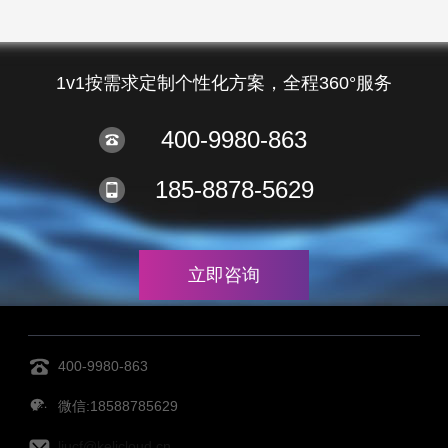
1v1按需求定制个性化方案，全程360°服务
400-9980-863
185-8878-5629
立即咨询
400-9980-863
微信:18588785629
liucf@kelicloud.cn