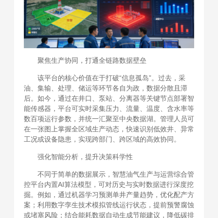
聚焦生产协同，打通全链路数据壁垒
该平台的核心价值在于打破“信息孤岛”。过去，采
油、集输、处理、储运等环节各自为政，数据分散且滞
后。如今，通过在井口、泵站、分离器等关键节点部署智
能传感器，平台可实时采集压力、流量、温度、含水率等
数百项运行参数，并统一汇聚至中央数据湖。管理人员可
在一张图上掌握全区域生产动态，快速识别低效井、异常
工况或设备隐患，实现跨部门、跨区域的高效协同。
强化智能分析，提升决策科学性
不同于简单的数据展示，智慧油气生产与运营综合管
控平台内置AI算法模型，可对历史与实时数据进行深度挖
掘。例如，通过机器学习预测单井产量趋势，优化配产方
案；利用数字孪生技术模拟管线运行状态，提前预警腐蚀
或堵塞风险；结合能耗数据自动生成节能建议，降低碳排