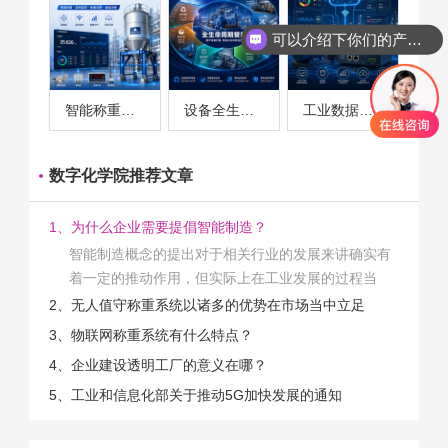
可以介绍下你们的产品么
智能称重系统案例
设备全生命周期管理案例
工业数据采集与设备监控案例
数字化学院推荐文章
1、为什么企业需要提倡智能制造？
智能制造概念的提出对于相关行业的发展来讲确实有
着一定的推动作用，但实际上在工业发展的过程当
中，能够推动相关产业发展的具体结束是非常的多
2、无人值守称重系统以诸多的优势在市场当中立足
的。那么为什么企业一定需要...
3、物联网称重系统有什么特点？
4、企业建设透明工厂的意义在哪？
5、工业和信息化部关于推动5G加快发展的通知