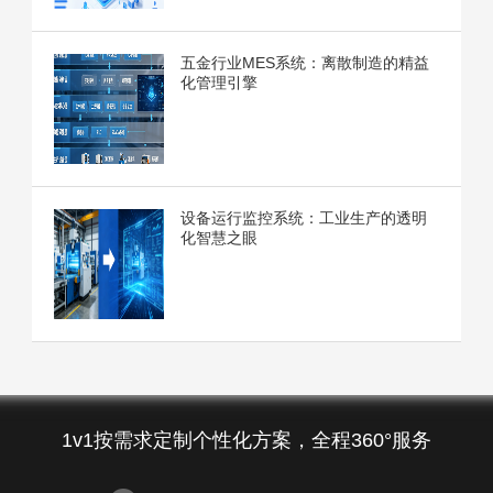
五金行业MES系统：离散制造的精益
化管理引擎
设备运行监控系统：工业生产的透明
化智慧之眼
1v1按需求定制个性化方案，全程360°服务