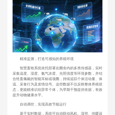
精准监测，打造可感知的养殖环境
智慧畜牧系统依托部署在圈舍内的多类传感器，实时
采集温度、湿度、氨气浓度、光照强度等环境参数，并结
合牲畜佩戴的智能耳标或项圈，持续追踪个体活动量、体
温、采食行为及发情信号。这些数据不仅反映整体养殖状
态，更能精准识别异常个体，为早期干预提供依据，有效
提升动物健康水平。
自动调控，实现高效节能运行
基于实时数据，系统可自动联动风机、湿帘、供暖设