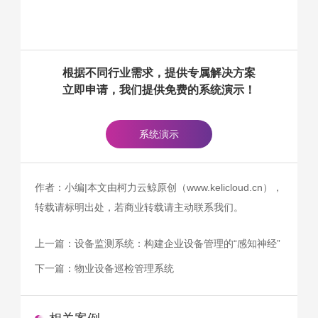
根据不同行业需求，提供专属解决方案
立即申请，我们提供免费的系统演示！
系统演示
作者：小编|本文由柯力云鲸原创（www.kelicloud.cn），
转载请标明出处，若商业转载请主动联系我们。
上一篇：
设备监测系统：构建企业设备管理的“感知神经”
下一篇：
物业设备巡检管理系统