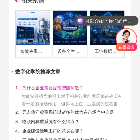
相关案例
可以介绍下你们的产品么
智能称重系统案例
设备全生命周期管理案例
工业数据采集与设备监控案例
数字化学院推荐文章
1、为什么企业需要提倡智能制造？
智能制造概念的提出对于相关行业的发展来讲确实有
着一定的推动作用，但实际上在工业发展的过程当
中，能够推动相关产业发展的具体结束是非常的多
2、无人值守称重系统以诸多的优势在市场当中立足
的。那么为什么企业一定需要...
3、物联网称重系统有什么特点？
4、企业建设透明工厂的意义在哪？