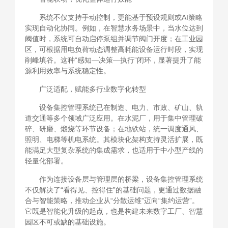
系统不仅支持手动控制，更能基于预设规则或AI策略
实现自动化协同。例如，在智慧水务场景中，当水位达到
阈值时，系统可自动启停泵组并调节阀门开度；在工业园
区，可根据用电负荷动态调整高耗能设备运行时段，实现
削峰填谷。这种“感知—决策—执行”闭环，显著提升了能
源利用效率与系统稳定性。
广泛适配，赋能多行业数字化转型
设备集控管理系统已在制造、电力、市政、矿山、轨
道交通等多个领域广泛应用。在水泥厂，用于集中管理破
碎、研磨、煅烧等环节设备；在地铁站，统一调度通风、
照明、电梯等机电系统。其模块化架构支持灵活扩展，既
能满足大型复杂系统的集成需求，也适用于中小型产线的
轻量化部署。
作为连接设备层与管理层的桥梁，设备集控管理系统
不仅解决了“看得见、控得住”的基础问题，更通过数据融
合与智能策略，推动企业从“分散运维”迈向“集约运营”。
它既是智能化升级的起点，也是构建未来数字工厂、智慧
园区不可或缺的基础设施。