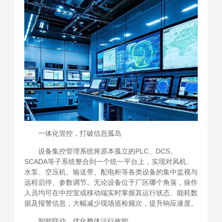
一体化管控，打破信息孤岛
设备集控管理系统将原本孤立的PLC、DCS、
SCADA等子系统整合到一个统一平台上，实现对风机、
水泵、空压机、输送带、配电柜等各类设备的集中监视与
远程启停、参数调节。无论设备位于厂区哪个角落，操作
人员均可在中控室或移动端实时掌握其运行状态、能耗数
据及报警信息，大幅减少现场巡检频次，提升响应速度。
智能联动，优化整体运行效能