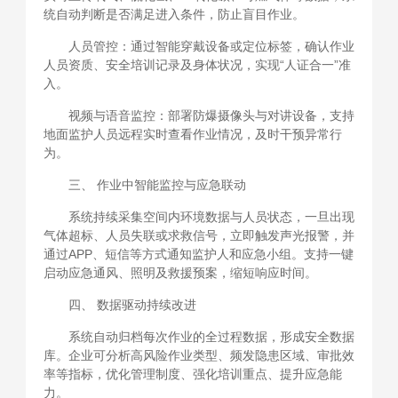
统自动判断是否满足进入条件，防止盲目作业。
人员管控：通过智能穿戴设备或定位标签，确认作业
人员资质、安全培训记录及身体状况，实现“人证合一”准
入。
视频与语音监控：部署防爆摄像头与对讲设备，支持
地面监护人员远程实时查看作业情况，及时干预异常行
为。
三、 作业中智能监控与应急联动
系统持续采集空间内环境数据与人员状态，一旦出现
气体超标、人员失联或求救信号，立即触发声光报警，并
通过APP、短信等方式通知监护人和应急小组。支持一键
启动应急通风、照明及救援预案，缩短响应时间。
四、 数据驱动持续改进
系统自动归档每次作业的全过程数据，形成安全数据
库。企业可分析高风险作业类型、频发隐患区域、审批效
率等指标，优化管理制度、强化培训重点、提升应急能
力。