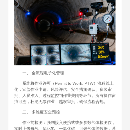
一、 全流程电子化管理
系统将作业许可（Permit to Work, PTW）流程线上
化，涵盖作业申请、风险评估、安全措施确认、多级审
批、人员准入、过程监控到作业关闭等环节。所有操作留
痕可溯，杜绝无票作业、越权审批，确保流程合规。
二、 多维度安全预控
作业前检测：强制接入便携式或多参数气体检测仪，
实时上传氧气、硫化氢、一氧化碳、可燃气体等数据，系