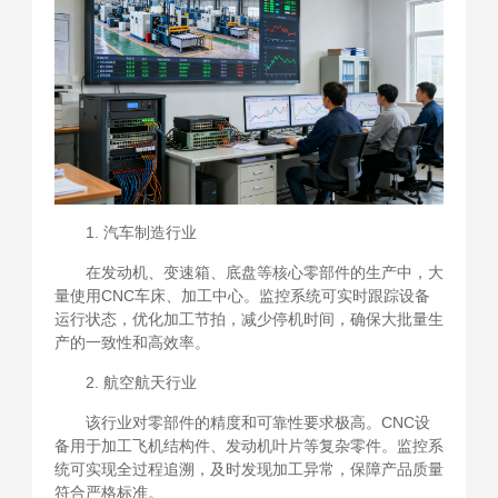
1. 汽车制造行业
在发动机、变速箱、底盘等核心零部件的生产中，大
量使用CNC车床、加工中心。监控系统可实时跟踪设备
运行状态，优化加工节拍，减少停机时间，确保大批量生
产的一致性和高效率。
2. 航空航天行业
该行业对零部件的精度和可靠性要求极高。CNC设
备用于加工飞机结构件、发动机叶片等复杂零件。监控系
统可实现全过程追溯，及时发现加工异常，保障产品质量
符合严格标准。