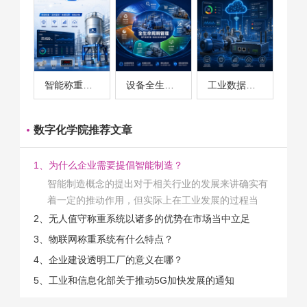
智能称重系统案例
设备全生命周期管理案例
工业数据采集与设备监控案例
数字化学院推荐文章
1、为什么企业需要提倡智能制造？
智能制造概念的提出对于相关行业的发展来讲确实有
着一定的推动作用，但实际上在工业发展的过程当
中，能够推动相关产业发展的具体结束是非常的多
2、无人值守称重系统以诸多的优势在市场当中立足
的。那么为什么企业一定需要...
3、物联网称重系统有什么特点？
4、企业建设透明工厂的意义在哪？
5、工业和信息化部关于推动5G加快发展的通知