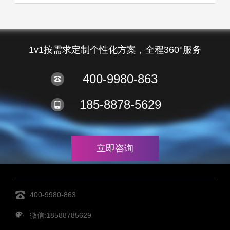
1v1按需求定制个性化方案，全程360°服务
400-9980-863
185-8878-5629
立即咨询
400-9980-863
微信:18588785629