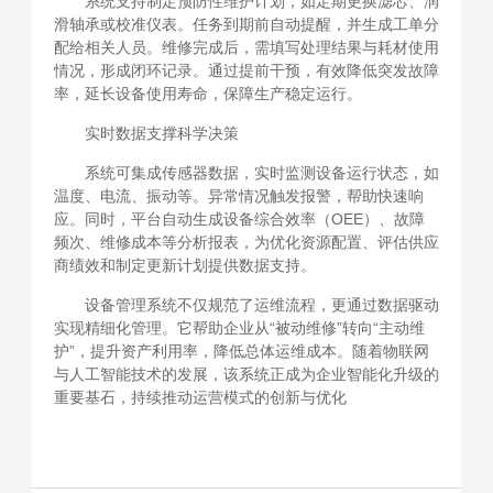
系统支持制定预防性维护计划，如定期更换滤芯、润
滑轴承或校准仪表。任务到期前自动提醒，并生成工单分
配给相关人员。维修完成后，需填写处理结果与耗材使用
情况，形成闭环记录。通过提前干预，有效降低突发故障
率，延长设备使用寿命，保障生产稳定运行。
实时数据支撑科学决策
系统可集成传感器数据，实时监测设备运行状态，如
温度、电流、振动等。异常情况触发报警，帮助快速响
应。同时，平台自动生成设备综合效率（OEE）、故障
频次、维修成本等分析报表，为优化资源配置、评估供应
商绩效和制定更新计划提供数据支持。
设备管理系统不仅规范了运维流程，更通过数据驱动
实现精细化管理。它帮助企业从“被动维修”转向“主动维
护”，提升资产利用率，降低总体运维成本。随着物联网
与人工智能技术的发展，该系统正成为企业智能化升级的
重要基石，持续推动运营模式的创新与优化