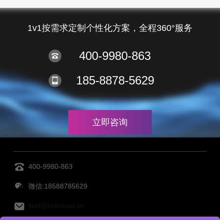
1v1按需求定制个性化方案，全程360°服务
400-9980-863
185-8878-5629
立即咨询
400-9980-863
微信:18588785629
liucf@kelicloud.cn