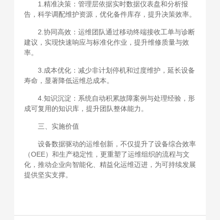
1.精准决策：管理层依据实时数据仪表盘和分析报
告，科学调配维护资源，优化备件库存，提升决策效率。
2.协同高效：运维团队通过移动终端接收工单与诊断
建议，实现快速响应与标准化作业，提升维修质量与效
率。
3.成本优化：减少非计划停机和过度维护，延长设备
寿命，显著降低运维总成本。
4.知识沉淀：系统自动积累故障案例与处理经验，形
成可复用的知识库，提升团队整体能力。
三、实施价值
设备数据驱动的运维创新，不仅提升了设备综合效率
（OEE）和生产稳定性，更重塑了运维组织的流程与文
化，推动企业向智能化、精益化运维迈进，为可持续发展
提供坚实支撑。