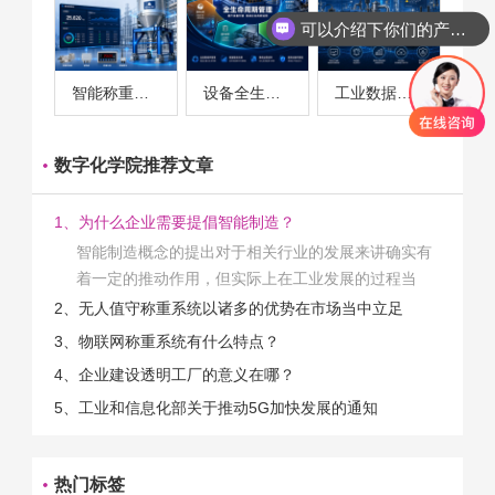
可以介绍下你们的产品么
智能称重系统案例
设备全生命周期管理案例
工业数据采集与设备监控案例
数字化学院推荐文章
1、为什么企业需要提倡智能制造？
智能制造概念的提出对于相关行业的发展来讲确实有
着一定的推动作用，但实际上在工业发展的过程当
中，能够推动相关产业发展的具体结束是非常的多
2、无人值守称重系统以诸多的优势在市场当中立足
的。那么为什么企业一定需要...
3、物联网称重系统有什么特点？
4、企业建设透明工厂的意义在哪？
5、工业和信息化部关于推动5G加快发展的通知
热门标签