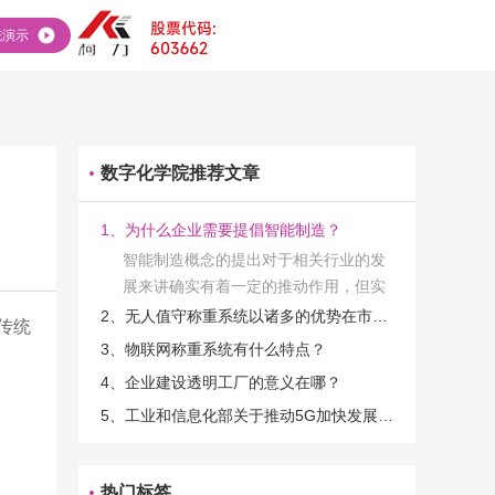
统演示
数字化学院推荐文章
1、为什么企业需要提倡智能制造？
智能制造概念的提出对于相关行业的发
展来讲确实有着一定的推动作用，但实
际上在工业发展的过程当中，能够推动
2、无人值守称重系统以诸多的优势在市场当中立足
传统
相关产业发展的具体结束是非常的多
3、物联网称重系统有什么特点？
的。那么为什么企业一定需要...
4、企业建设透明工厂的意义在哪？
5、工业和信息化部关于推动5G加快发展的通知
热门标签