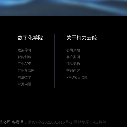
数字化学院
关于柯力云鲸
政策导向
公司介绍
智能制造
客户案例
工业APP
团队架构
产业互联网
交付内容
前沿技术
PMO项目管理
常见问题
有限公司 备案号：
浙ICP备2022001416号-2
|
网站地图
|
TAG标签