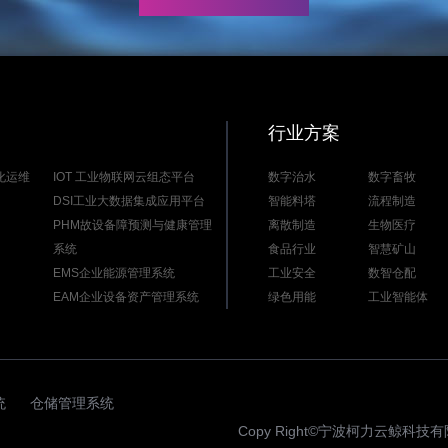
行业方案
能化运维
IOT 工业物联网云组态平台
数字治水
数字畜牧
DSI工业大数据集成应用平台
智能料塔
流程制造
PHM故设备障预测与健康管理
离散制造
生物医疗
系统
食品行业
智慧矿山
EMS企业能源管理系统
工业安全
数智仓配
EAM企业设备资产管理系统
绿色用能
工业智能体
统
仓储管理系统
Copy Right©宁波柯力云鲸科技