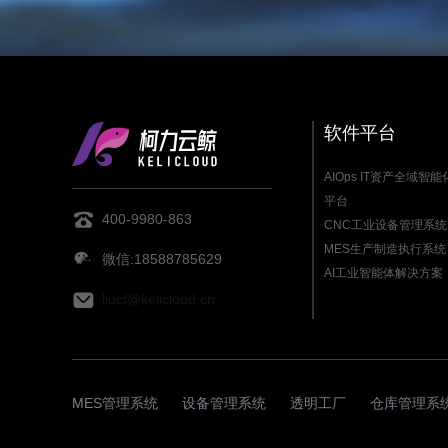
软件平台
AIOps IT资产全域智
平台
400-9980-863
CNC工业设备管理系统
MES生产制造执行系统
微信:18588785629
AI工业智能体解决方案
liucf@kelicloud.cn
MES管理系统
设备管理系统
透明工厂
仓库管理系