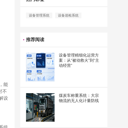
设备管理系统
设备巡检系统
推荐阅读
设备管理精细化运营方
案：从“被动救火”到“主
动经营”
，能
时不
煤炭车称重系统：大宗
解设
物流的无人化计量防线
系统