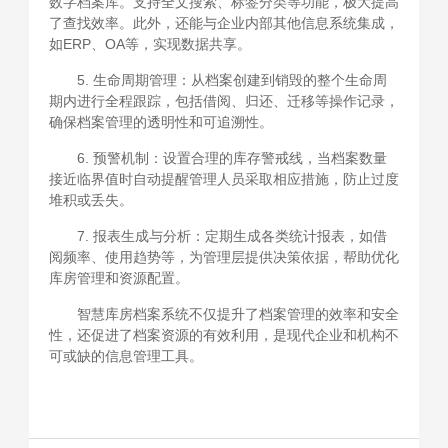
数字档案库。支持全文搜索、标签分类等功能，极大提高
了查找效率。此外，还能与企业内部其他信息系统集成，
如ERP、OA等，实现数据共享。
5. 生命周期管理：从档案创建到销毁的整个生命周
期内进行全程跟踪，包括借阅、归还、迁移等操作记录，
确保档案管理的透明性和可追溯性。
6. 预警机制：设置合理的库存警戒线，当档案数量
接近临界值时自动提醒管理人员采取相应措施，防止过度
堆积或丢失。
7. 报表生成与分析：定期生成各类统计报表，如借
阅频率、使用趋势等，为管理层提供决策依据，帮助优化
库房管理和资源配置。
智慧库房档案系统不仅提升了档案管理的效率和安全
性，还促进了档案资源的有效利用，是现代企业和机构不
可或缺的信息管理工具。