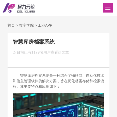
首页
>
数字学院
>
工业APP
智慧库房档案系统
目前已有
1179名用户查看该文章
智慧库房档案系统是一种结合了物联网、自动化技术
和信息管理软件的解决方案，旨在优化档案存储和检索流
程。其主要特点和应用如下：