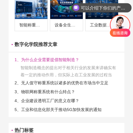
可以介绍下你们的产品么
你们是怎么收费的呢
智能称重系统案例
设备全生命周期管理案例
工业数据采集与设备监控案例
数字化学院推荐文章
1、为什么企业需要提倡智能制造？
智能制造概念的提出对于相关行业的发展来讲确实有
着一定的推动作用，但实际上在工业发展的过程当
中，能够推动相关产业发展的具体结束是非常的多
2、无人值守称重系统以诸多的优势在市场当中立足
的。那么为什么企业一定需要...
3、物联网称重系统有什么特点？
4、企业建设透明工厂的意义在哪？
5、工业和信息化部关于推动5G加快发展的通知
热门标签