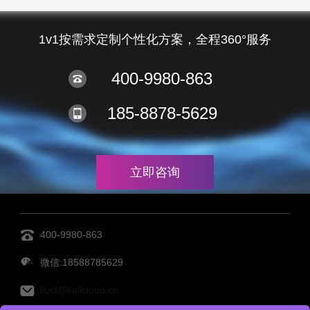
1v1按需求定制个性化方案，全程360°服务
400-9980-863
185-8878-5629
立即咨询
400-9980-863
微信:18588785629
liucf@kelicloud.cn