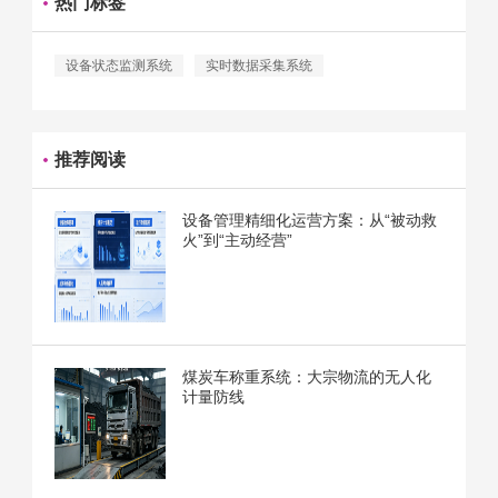
热门标签
设备状态监测系统
实时数据采集系统
推荐阅读
设备管理精细化运营方案：从“被动救
火”到“主动经营”
煤炭车称重系统：大宗物流的无人化
计量防线