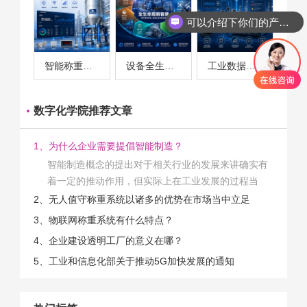
可以介绍下你们的产品么
智能称重系统案例
设备全生命周期管理案例
工业数据采集与设备监控案例
数字化学院推荐文章
1、为什么企业需要提倡智能制造？
智能制造概念的提出对于相关行业的发展来讲确实有
着一定的推动作用，但实际上在工业发展的过程当
中，能够推动相关产业发展的具体结束是非常的多
2、无人值守称重系统以诸多的优势在市场当中立足
的。那么为什么企业一定需要...
3、物联网称重系统有什么特点？
4、企业建设透明工厂的意义在哪？
5、工业和信息化部关于推动5G加快发展的通知