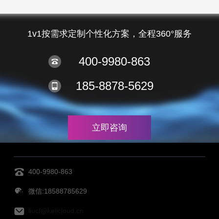
1v1按需求定制个性化方案，全程360°服务
400-9980-863
185-8878-5629
立即咨询
400-9980-863
微信:18588785629
liucf@kelicloud.cn