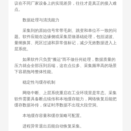
议在不同厂家设备上的实现差异，往往才是真正的接入难
点。
数据处理与清洗能力
采集到的原始信号常带毛刺、跳变和单位不一致的问
题。软件应能在边缘侧或采集层做基础处理，包括滤波、
量纲换算、死区过滤和异常值标记，减少无效数据进入上
层系统。
如果软件只负责"搬运"而不做任何处理，数据质量的
压力就会全部压到后端，这在点位多、采集频率高的场景
下容易拖垮整体性能。
稳定性与缓存机制
网络中断、上层系统重启在工业环境里是常态。采集
软件需要具备断点续传和本地缓存能力，网络恢复后能把
缓存数据补传，保证时序数据不出现大段空洞。
本地缓存容量和缓存策略可配置。
进程异常退出后能自动恢复采集。