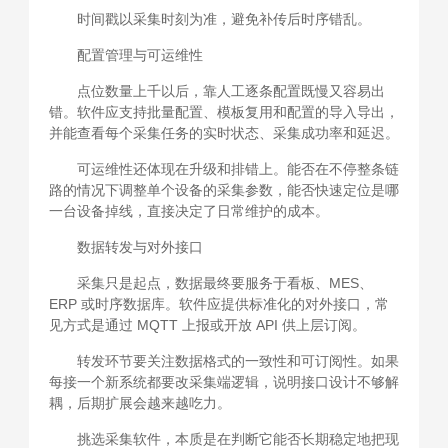
时间戳以采集时刻为准，避免补传后时序错乱。
配置管理与可运维性
点位数量上千以后，靠人工逐条配置既慢又容易出
错。软件应支持批量配置、模板复用和配置的导入导出，
并能查看每个采集任务的实时状态、采集成功率和延迟。
可运维性还体现在升级和排错上。能否在不停整条链
路的情况下调整单个设备的采集参数，能否快速定位是哪
一台设备掉线，直接决定了日常维护的成本。
数据转发与对外接口
采集只是起点，数据最终要服务于看板、MES、
ERP 或时序数据库。软件应提供标准化的对外接口，常
见方式是通过 MQTT 上报或开放 API 供上层订阅。
转发环节要关注数据格式的一致性和可订阅性。如果
每接一个新系统都要改采集端逻辑，说明接口设计不够解
耦，后期扩展会越来越吃力。
挑选采集软件，本质是在判断它能否长期稳定地把现