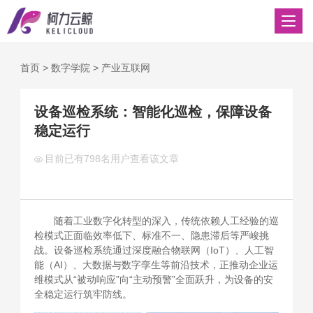
首页
>
数字学院
>
产业互联网
设备巡检系统：智能化巡检，保障设备
稳定运行
目前已有
798名用户查看该文章
随着工业数字化转型的深入，传统依赖人工经验的巡
检模式正面临效率低下、标准不一、隐患滞后等严峻挑
战。设备巡检系统通过深度融合物联网（IoT）、人工智
能（AI）、大数据与数字孪生等前沿技术，正推动企业运
维模式从“被动响应”向“主动预警”全面跃升，为设备的安
全稳定运行筑牢防线。