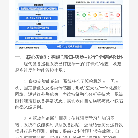
一、 核心功能：构建“感知-决策-执行”全链路闭环
现代设备巡检系统已打破单一的“打卡式”检查，构建
起多维度的智能管控体系：
1. 多模态智能感知：系统整合了巡检机器人、无人
机、固定摄像头及各类传感器，形成“空天地”一体化感知
网络。通过红外热成像、声纹特征融合分析等技术，系统
能精准捕捉设备异常状态，实现表计自动读取与微小缺陷
的毫米级识别。
2. AI驱动的诊断与预测：依托深度学习与知识图
谱，系统不仅能实时识别设备缺陷，还能结合历史运行数
据进行趋势预测。例如，提前72小时预判潜在故障，自
动生成维护策略，实现从“事后抢修”到“事前预防”的跨