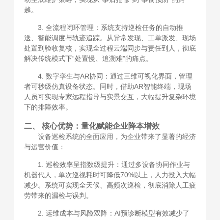
越。
3. 全流程闭环管理：系统支持巡检任务的自动推
送、智能调度与轨迹追踪。从异常发现、工单派发、现场
处置到验收复核，实现全过程云端同步与责任到人，彻底
解决传统模式下“处置慢、追溯难”的痛点。
4. 数字孪生与AR协同：通过三维可视化界面，管理
者可秒级仿真设备状态。同时，借助AR智能终端，现场
人员可实现专家远程指导与实景交互，大幅提升复杂环境
下的排障效率。
二、 核心优势：量化赋能企业降本增效
设备巡检系统的全面应用，为企业带来了显著的经济
与运营价值：
1. 巡检效率呈指数级提升：通过多设备协同作业与
机器代人，单次巡视耗时可降低70%以上，人力投入大幅
减少。系统可实现全天候、高频次巡检，彻底消除人工疲
劳带来的漏检与误判。
2. 运维成本与风险双降：AI预诊断模型有效减少了