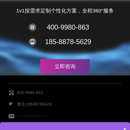
1v1按需求定制个性化方案，全程360°服务
400-9980-863
185-8878-5629
立即咨询
400-9980-863
微信:18588785629
liucf@kelicloud.cn
×