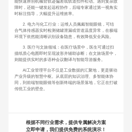
能快速辨别机械臂轨迹偏差或轨道扣件松动。遇到复杂故
障时，还能一键发起远程协作，后端专家通过第一视角实
时标注指导，大幅提升运维效率。
2. 电力与化工行业：运维人员佩戴智能眼镜，可结
合气体传感器实时检测储罐泄漏或管道温度异常，在极端
环境下依然能清晰识别设备隐患，有效降低安全风险。
3. 医疗与文旅领域：在医疗场景中，医生可通过扫
描纸质心电图即时呈现波形并辅助诊断；在文旅场景中，
则能提供实时的多语种会议翻译与智能导游服务。
AI工业管理平台不仅是工业数据的汇聚地，更是驱动
产业升级的智慧中枢。从底层的知识治理、多智能体协
同，到前端智能眼镜等创新终端的场景落地，它正在打破
传统工业的壁垒。
根据不同行业需求，提供专属解决方案
立即申请，我们提供免费的系统演示！