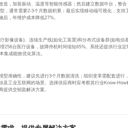
改造，加装振动、温度等智能传感器；然后建立数据中台，整合
模型，通常需要2-3个月数据积累；最后实现移动端可视化，支持
施后，年维护成本降低27%。
疗影像设备)、连续生产线(如化工装置)和分布式设备群(如电信
理256台医疗设备，故障停机时间缩短65%。系统还提供行业定
版本集成能效优化算法。
模型准确性，建议先进行3个月数据清洗；组织变革需配套进行
及工业互联网的场景。选择供应商时应考察其行业Know-How
商提供交钥匙解决方案。