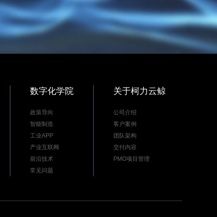
数字化学院
关于柯力云鲸
政策导向
公司介绍
智能制造
客户案例
工业APP
团队架构
产业互联网
交付内容
前沿技术
PMO项目管理
常见问题