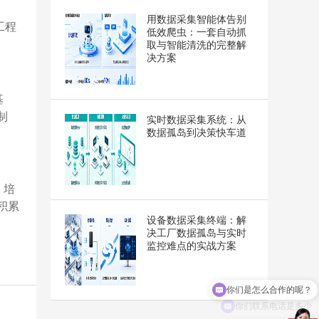
用数据采集智能体告别
工程
低效爬虫：一套自动抓
取与智能清洗的完整解
决方案
基
制
实时数据采集系统：从
数据孤岛到决策快车道
，培
积累
设备数据采集终端：解
决工厂数据孤岛与实时
监控难点的实战方案
你们联系电话是多少