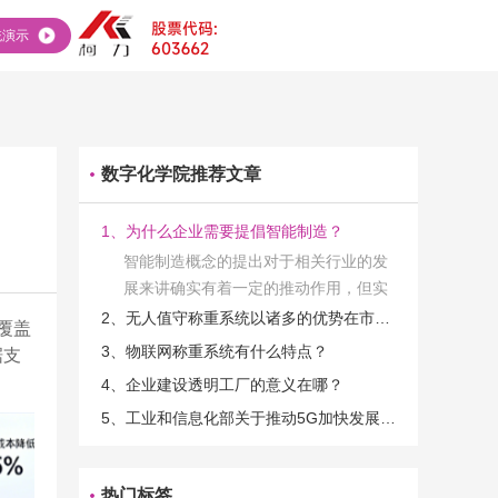
统演示
数字化学院推荐文章
1、为什么企业需要提倡智能制造？
智能制造概念的提出对于相关行业的发
展来讲确实有着一定的推动作用，但实
际上在工业发展的过程当中，能够推动
2、无人值守称重系统以诸多的优势在市场当中立足
覆盖
相关产业发展的具体结束是非常的多
3、物联网称重系统有什么特点？
据支
的。那么为什么企业一定需要...
4、企业建设透明工厂的意义在哪？
5、工业和信息化部关于推动5G加快发展的通知
热门标签