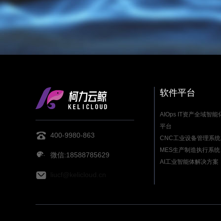
软件平台
AIOps IT资产全域智
平台
400-9980-863
CNC工业设备管理系统
MES生产制造执行系统
微信:18588785629
AI工业智能体解决方案
liucf@kelicloud.cn