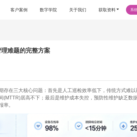
客户案例
数字学院
关于我们
获取资料
系
管理难题的完整方案
期存在三大核心问题：首先是人工巡检效率低下，传统方式难以
(MTTR)居高不下；最后是维护成本失控，预防性维护缺乏数
报率。