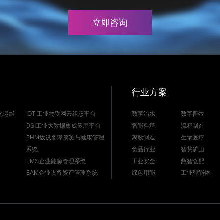
立即咨询
行业方案
能化运维
IOT 工业物联网云组态平台
数字治水
数字畜牧
DSI工业大数据集成应用平台
智能料塔
流程制造
PHM故设备障预测与健康管理
离散制造
生物医疗
系统
食品行业
智慧矿山
EMS企业能源管理系统
工业安全
数智仓配
EAM企业设备资产管理系统
绿色用能
工业智能体